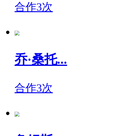
合作3次
乔·桑托...
合作3次