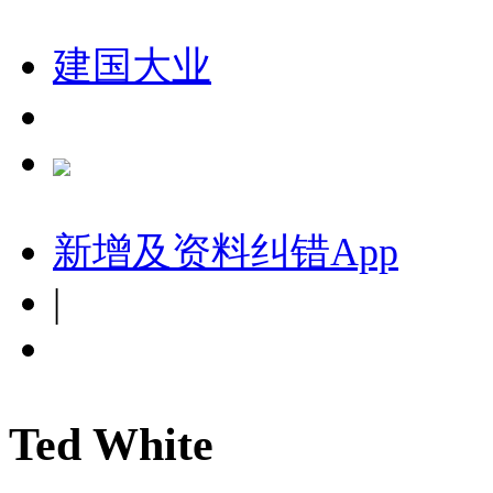
建国大业
新增及资料纠错
App
|
Ted White