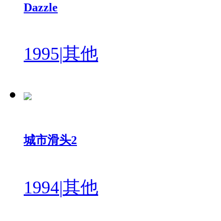
Dazzle
1995
|
其他
城市滑头2
1994
|
其他