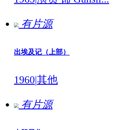
有片源
出埃及记（上部）
1960
|
其他
有片源