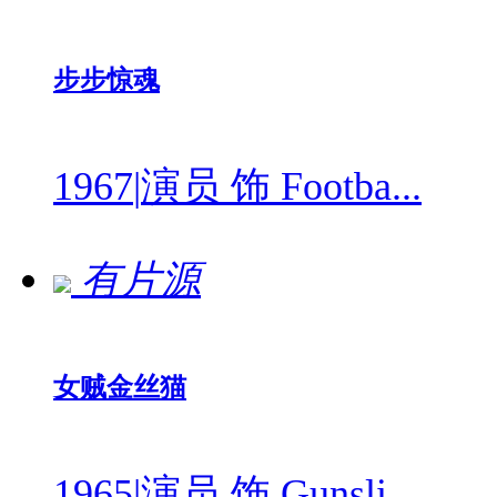
步步惊魂
1967
|
演员 饰 Footba...
有片源
女贼金丝猫
1965
|
演员 饰 Gunsli...