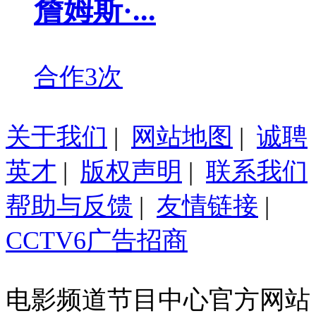
詹姆斯·...
合作3次
关于我们
|
网站地图
|
诚聘
英才
|
版权声明
|
联系我们
帮助与反馈
|
友情链接
|
CCTV6广告招商
电影频道节目中心官方网站