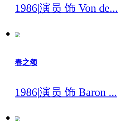
1986
|
演员 饰 Von de...
春之颂
1986
|
演员 饰 Baron ...