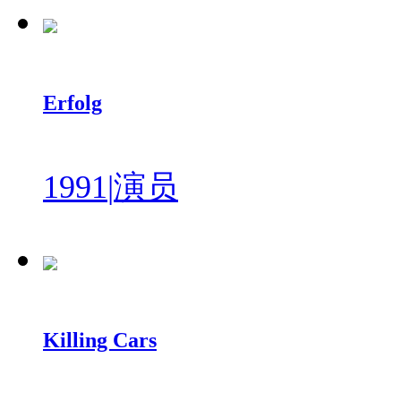
Erfolg
1991
|
演员
Killing Cars