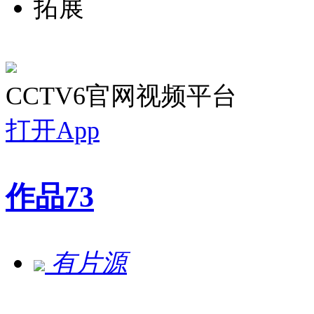
拓展
CCTV6官网视频平台
打开App
作品
73
有片源