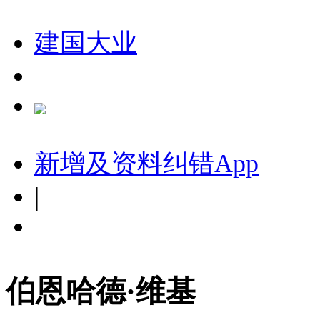
建国大业
新增及资料纠错
App
|
伯恩哈德·维基