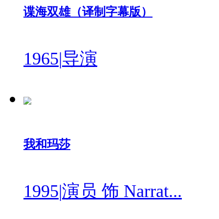
谍海双雄（译制字幕版）
1965
|
导演
我和玛莎
1995
|
演员 饰 Narrat...