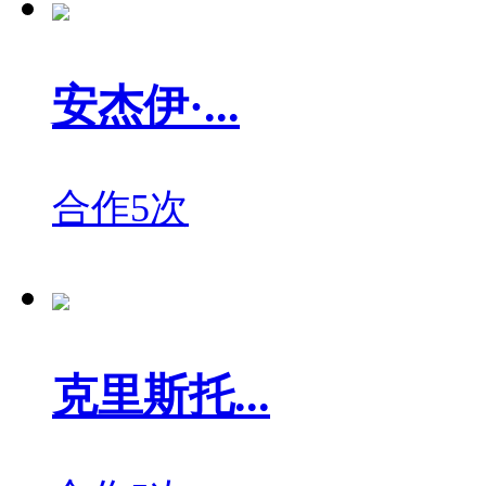
安杰伊·...
合作5次
克里斯托...