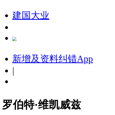
建国大业
新增及资料纠错
App
|
罗伯特·维凯威兹