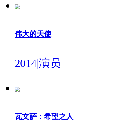
伟大的天使
2014
|
演员
瓦文萨：希望之人