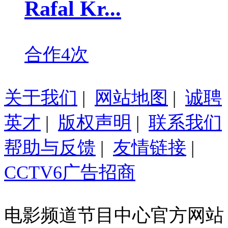
Rafal Kr...
合作4次
关于我们
|
网站地图
|
诚聘
英才
|
版权声明
|
联系我们
帮助与反馈
|
友情链接
|
CCTV6广告招商
电影频道节目中心官方网站