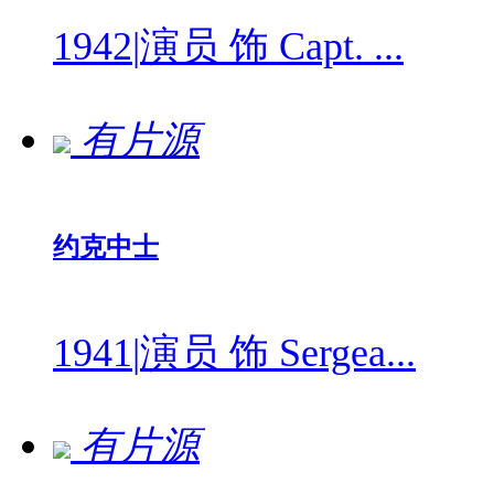
1942
|
演员 饰 Capt. ...
有片源
约克中士
1941
|
演员 饰 Sergea...
有片源