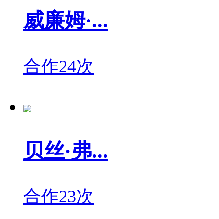
威廉姆·...
合作24次
贝丝·弗...
合作23次