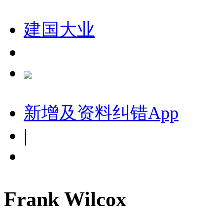
建国大业
新增及资料纠错
App
|
Frank Wilcox