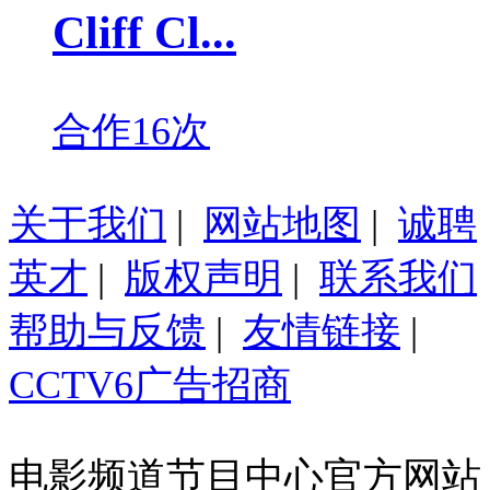
Cliff Cl...
合作16次
关于我们
|
网站地图
|
诚聘
英才
|
版权声明
|
联系我们
帮助与反馈
|
友情链接
|
CCTV6广告招商
电影频道节目中心官方网站