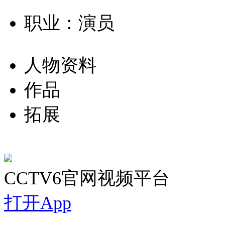
职业：演员
人物资料
作品
拓展
CCTV6官网视频平台
打开App