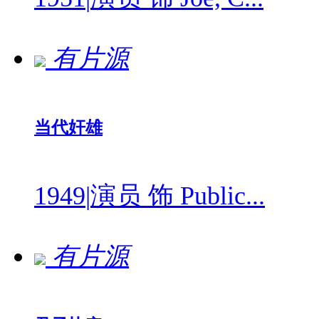
有片源
当代奸雄
1949
|
演员 饰 Public...
有片源