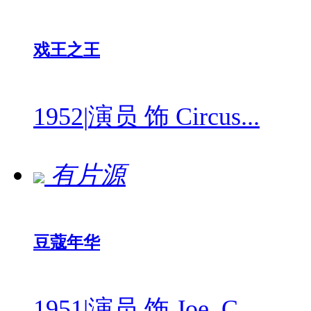
戏王之王
1952
|
演员 饰 Circus...
有片源
豆蔻年华
1951
|
演员 饰 Joe, C...