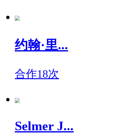
约翰·里...
合作18次
Selmer J...