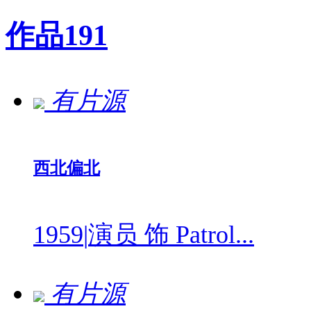
作品
191
有片源
西北偏北
1959
|
演员 饰 Patrol...
有片源