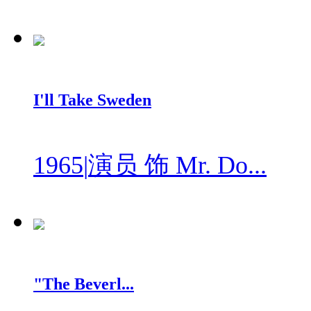
I'll Take Sweden
1965
|
演员 饰 Mr. Do...
"The Beverl...