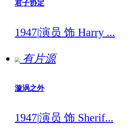
君子协定
1947
|
演员 饰 Harry ...
有片源
漩涡之外
1947
|
演员 饰 Sherif...