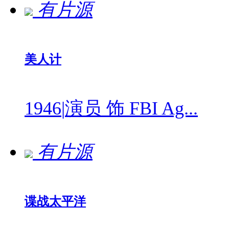
有片源
美人计
1946
|
演员 饰 FBI Ag...
有片源
谍战太平洋