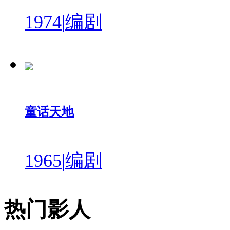
1974
|
编剧
童话天地
1965
|
编剧
热门影人