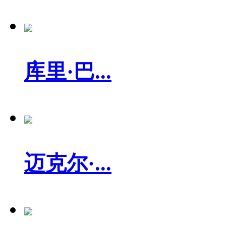
库里·巴...
迈克尔·...