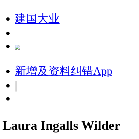
建国大业
新增及资料纠错
App
|
Laura Ingalls Wilder