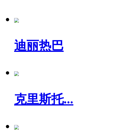
迪丽热巴
克里斯托...