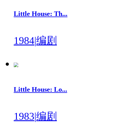
Little House: Th...
1984
|
编剧
Little House: Lo...
1983
|
编剧