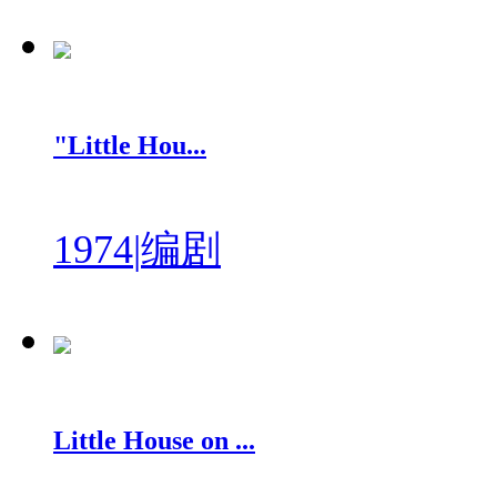
"Little Hou...
1974
|
编剧
Little House on ...