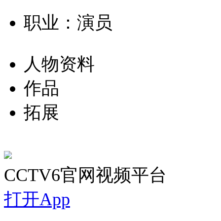
职业：演员
人物资料
作品
拓展
CCTV6官网视频平台
打开App