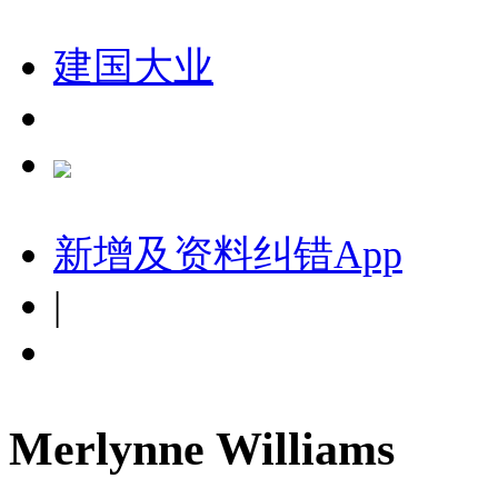
建国大业
新增及资料纠错
App
|
Merlynne Williams