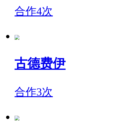
合作4次
古德费伊
合作3次