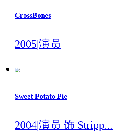
CrossBones
2005
|
演员
Sweet Potato Pie
2004
|
演员 饰 Stripp...