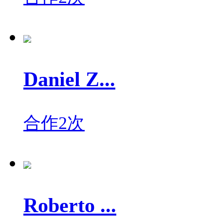
Daniel Z...
合作2次
Roberto ...