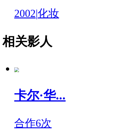
2002
|
化妆
相关影人
卡尔·华...
合作6次