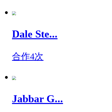
Dale Ste...
合作4次
Jabbar G...