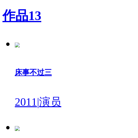
作品
13
床事不过三
2011
|
演员