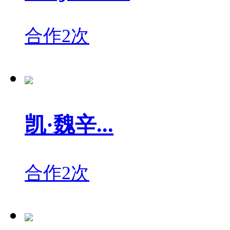
合作2次
凯·魏辛...
合作2次