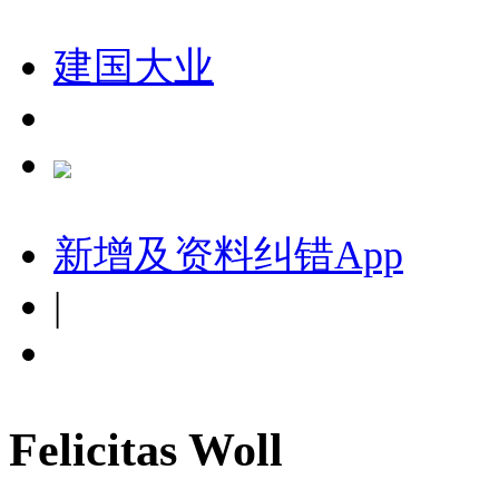
建国大业
新增及资料纠错
App
|
Felicitas Woll