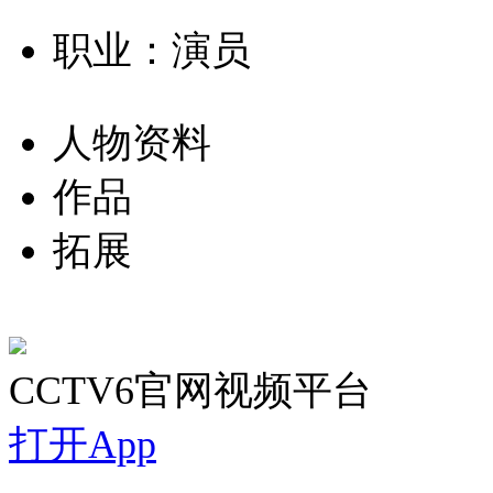
职业：演员
人物资料
作品
拓展
CCTV6官网视频平台
打开App