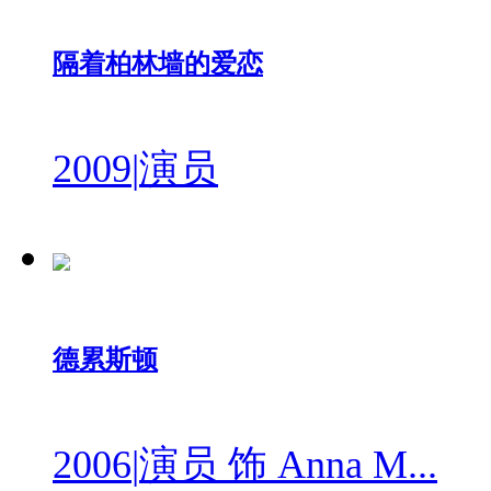
隔着柏林墙的爱恋
2009
|
演员
德累斯顿
2006
|
演员 饰 Anna M...