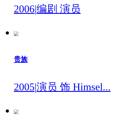
2006
|
编剧 演员
贵族
2005
|
演员 饰 Himsel...