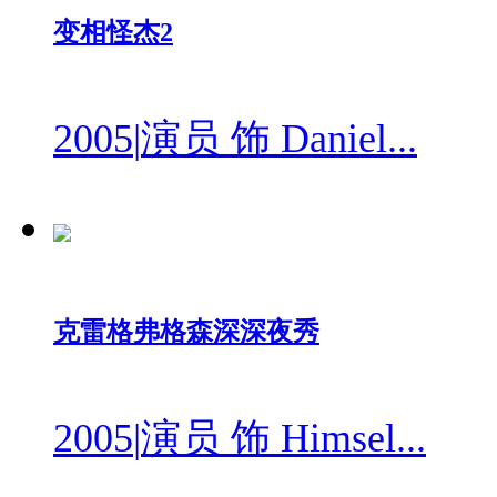
变相怪杰2
2005
|
演员 饰 Daniel...
克雷格弗格森深深夜秀
2005
|
演员 饰 Himsel...