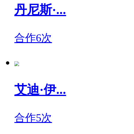
丹尼斯·...
合作6次
艾迪·伊...
合作5次