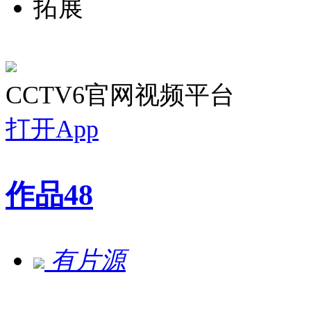
拓展
CCTV6官网视频平台
打开App
作品
48
有片源