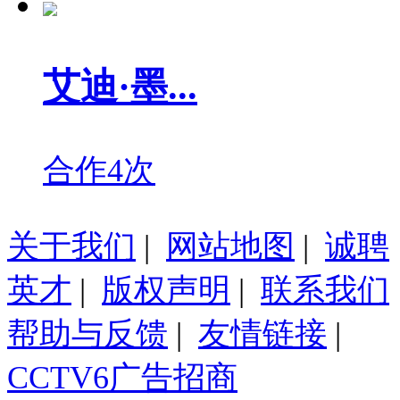
艾迪·墨...
合作4次
关于我们
|
网站地图
|
诚聘
英才
|
版权声明
|
联系我们
帮助与反馈
|
友情链接
|
CCTV6广告招商