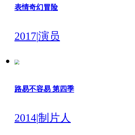
表情奇幻冒险
2017
|
演员
路易不容易 第四季
2014
|
制片人