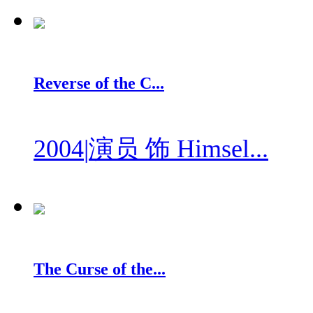
Reverse of the C...
2004
|
演员 饰 Himsel...
The Curse of the...