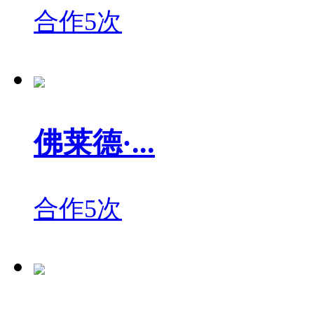
合作5次
佛莱德·...
合作5次