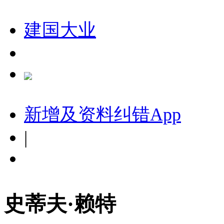
建国大业
新增及资料纠错
App
|
史蒂夫·赖特