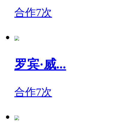
合作7次
罗宾·威...
合作7次