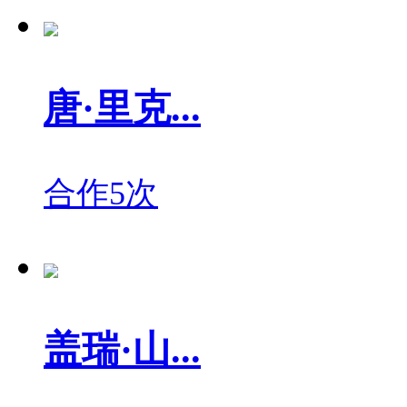
唐·里克...
合作5次
盖瑞·山...