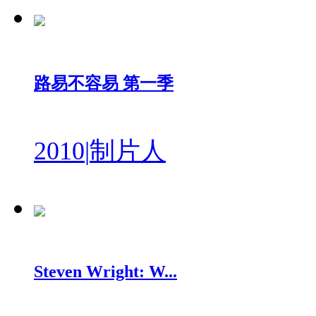
路易不容易 第一季
2010
|
制片人
Steven Wright: W...