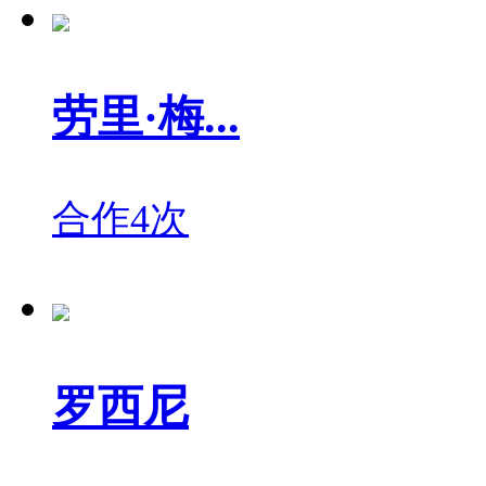
劳里·梅...
合作4次
罗西尼