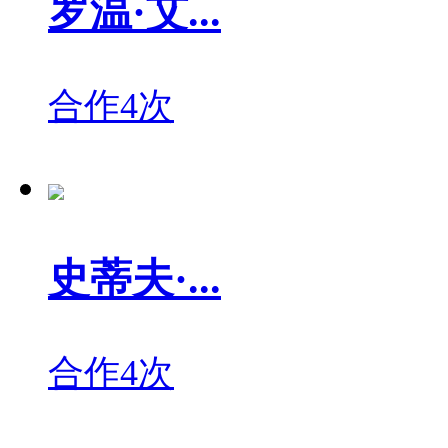
罗温·艾...
合作4次
史蒂夫·...
合作4次