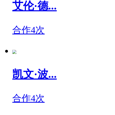
艾伦·德...
合作4次
凯文·波...
合作4次