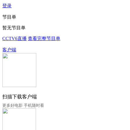
登录
节目单
暂无节目单
CCTV6直播
查看完整节目单
客户端
扫描下载客户端
更多好电影 手机随时看