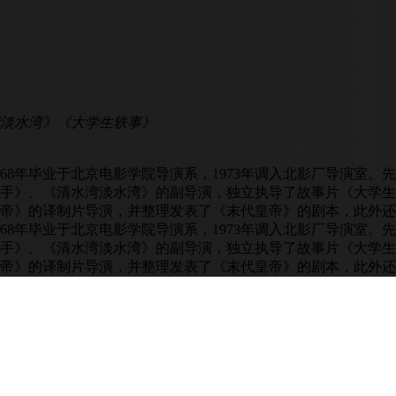
淡水湾》《大学生轶事》
1968年毕业于北京电影学院导演系，1973年调入北影厂导演
手》、《清水湾淡水湾》的副导演，独立执导了故事片《大学生轶
帝》的译制片导演，并整理发表了《末代皇帝》的剧本，此外还
1968年毕业于北京电影学院导演系，1973年调入北影厂导演
手》、《清水湾淡水湾》的副导演，独立执导了故事片《大学生轶
帝》的译制片导演，并整理发表了《末代皇帝》的剧本，此外还