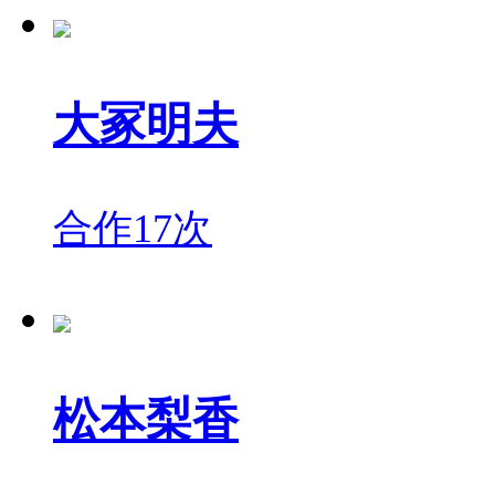
大冢明夫
合作17次
松本梨香