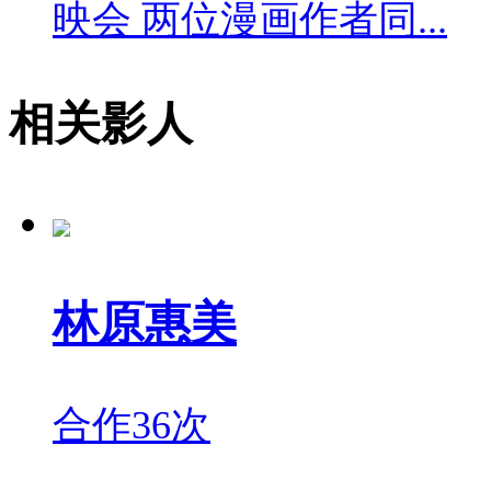
映会 两位漫画作者同...
相关影人
林原惠美
合作36次