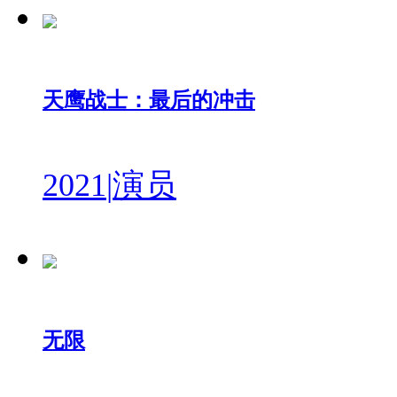
天鹰战士：最后的冲击
2021
|
演员
无限