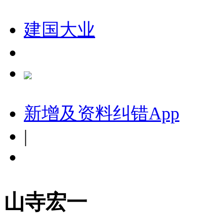
建国大业
新增及资料纠错
App
|
山寺宏一