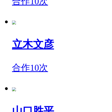
合作10次
立木文彦
合作10次
山口胜平