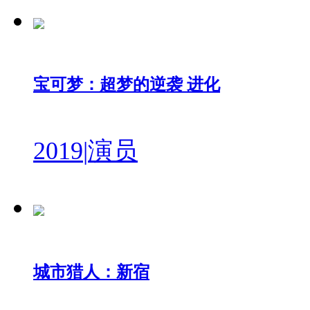
宝可梦：超梦的逆袭 进化
2019
|
演员
城市猎人：新宿