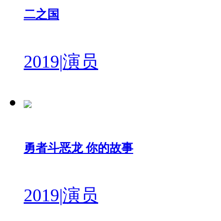
二之国
2019
|
演员
勇者斗恶龙 你的故事
2019
|
演员