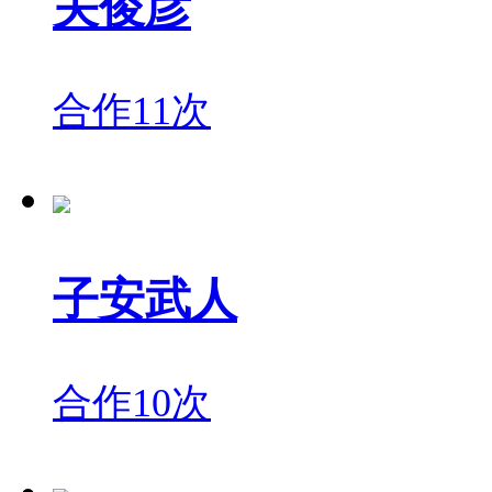
关俊彦
合作11次
子安武人
合作10次