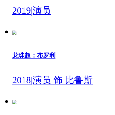
2019
|
演员
龙珠超：布罗利
2018
|
演员 饰 比鲁斯