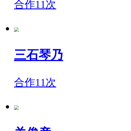
合作11次
三石琴乃
合作11次