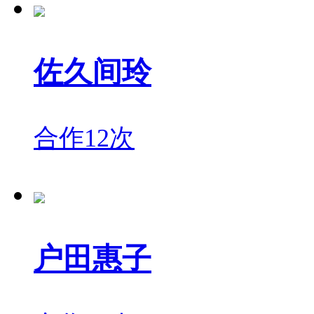
佐久间玲
合作12次
户田惠子