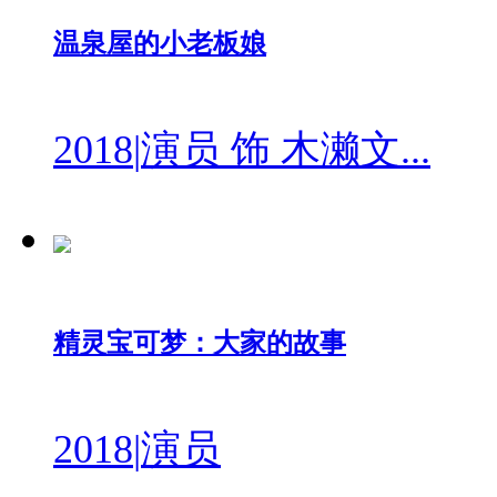
温泉屋的小老板娘
2018
|
演员 饰 木濑文...
精灵宝可梦：大家的故事
2018
|
演员