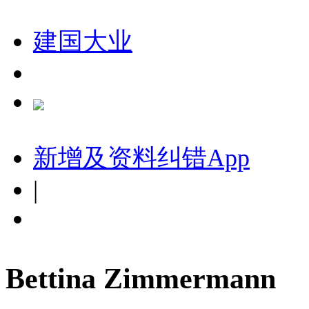
建国大业
新增及资料纠错
App
|
Bettina Zimmermann