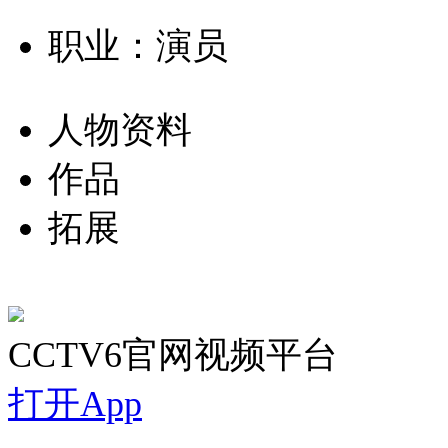
职业：演员
人物资料
作品
拓展
CCTV6官网视频平台
打开App