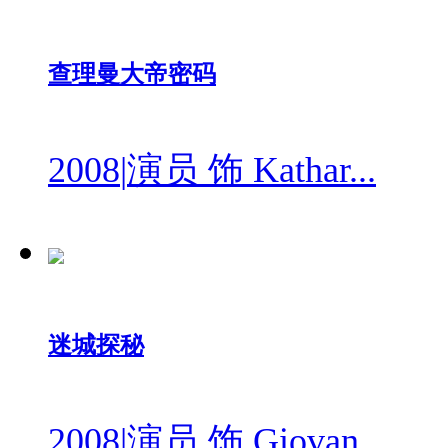
查理曼大帝密码
2008
|
演员 饰 Kathar...
迷城探秘
2008
|
演员 饰 Giovan...