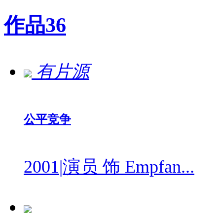
作品
36
有片源
公平竞争
2001
|
演员 饰 Empfan...