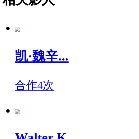
凯·魏辛...
合作4次
Walter K...