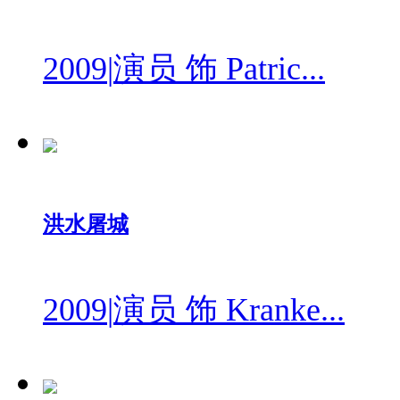
2009
|
演员 饰 Patric...
洪水屠城
2009
|
演员 饰 Kranke...