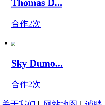
Thomas D...
合作2次
Sky Dumo...
合作2次
关于我们
|
网站地图
|
诚聘