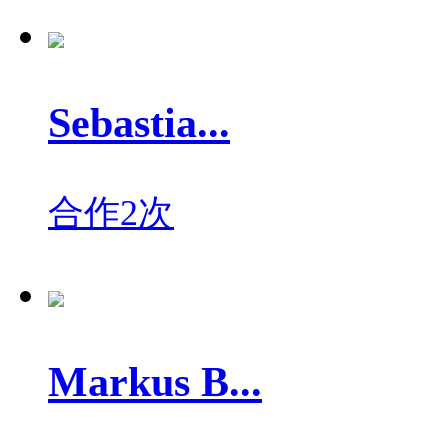
Sebastia...
合作2次
Markus B...