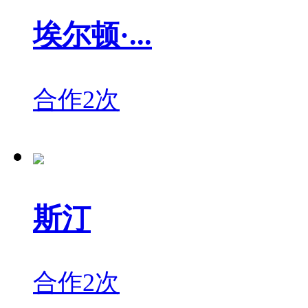
埃尔顿·...
合作2次
斯汀
合作2次