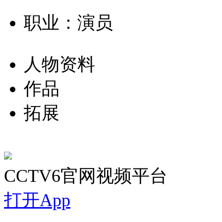
职业：演员
人物资料
作品
拓展
CCTV6官网视频平台
打开App