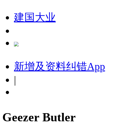
建国大业
新增及资料纠错
App
|
Geezer Butler