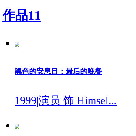
作品
11
黑色的安息日：最后的晚餐
1999
|
演员 饰 Himsel...