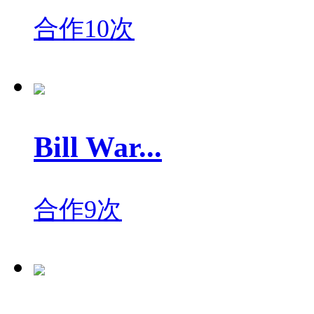
合作10次
Bill War...
合作9次