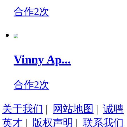
合作2次
Vinny Ap...
合作2次
关于我们
|
网站地图
|
诚聘
英才
|
版权声明
|
联系我们