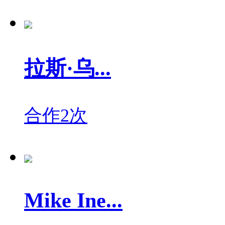
拉斯·乌...
合作2次
Mike Ine...