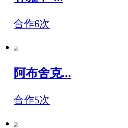
合作6次
阿布舍克...
合作5次