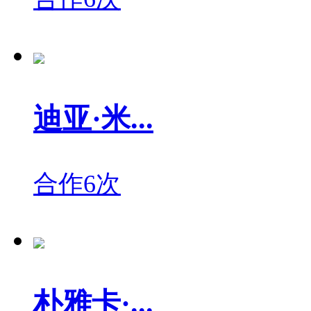
迪亚·米...
合作6次
朴雅卡·...