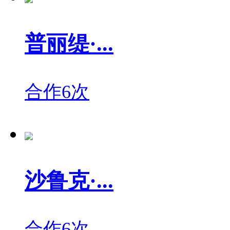
普丽缇·...
合作6次
沙鲁克·...
合作6次