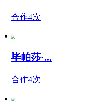
合作4次
毕帕莎·...
合作4次