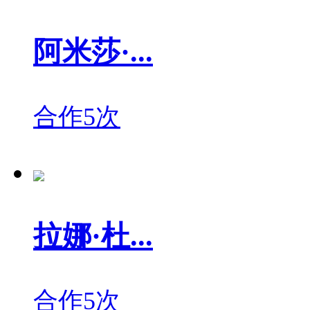
阿米莎·...
合作5次
拉娜·杜...
合作5次