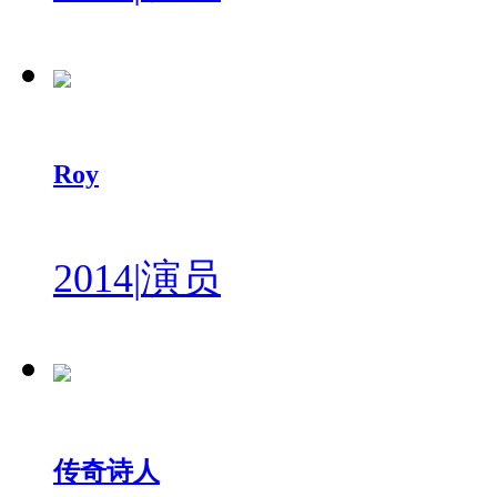
Roy
2014
|
演员
传奇诗人