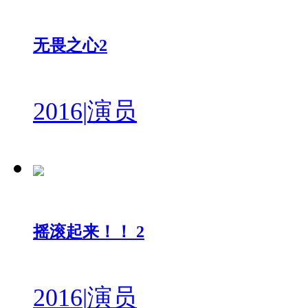
无畏之心2
2016
|
演员
摇滚起来！！ 2
2016
|
演员