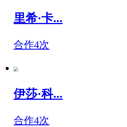
里希·卡...
合作4次
伊莎·科...
合作4次