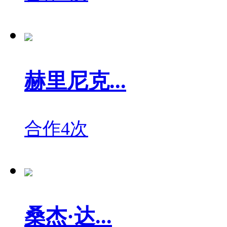
赫里尼克...
合作4次
桑杰·达...