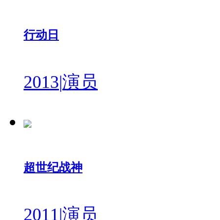
行动日
2013
|
演员
超世纪战神
2011
|
演员