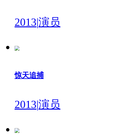
2013
|
演员
惊天追捕
2013
|
演员