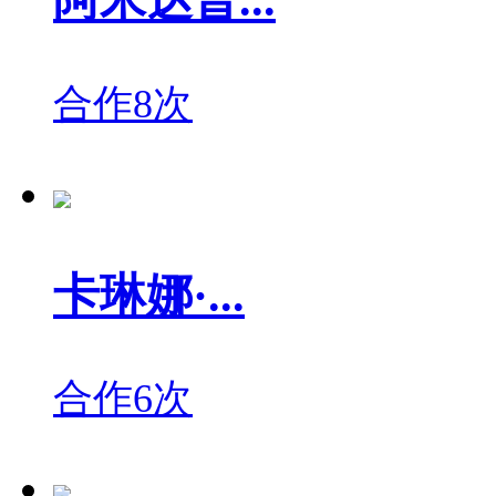
合作8次
卡琳娜·...
合作6次