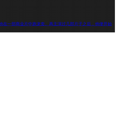
，并让他在一部商业片中跑龙套。再主演过几部片子之后，他便开始