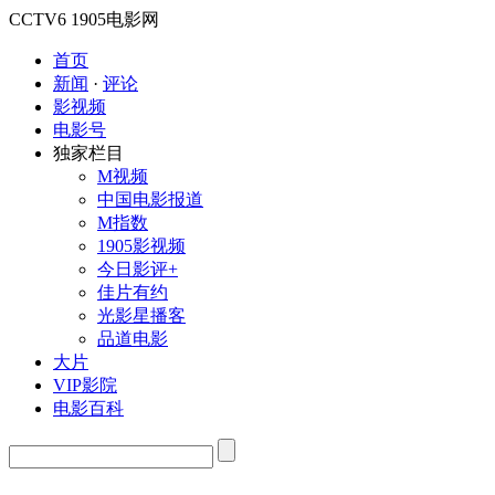
CCTV6
1905电影网
首页
新闻
·
评论
影视频
电影号
独家栏目
M视频
中国电影报道
M指数
1905影视频
今日影评+
佳片有约
光影星播客
品道电影
大片
VIP影院
电影百科