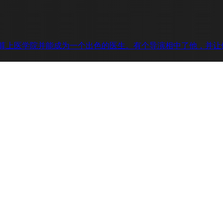
maury本打算上医学院并能成为一个出色的医生。有个导演相中了他