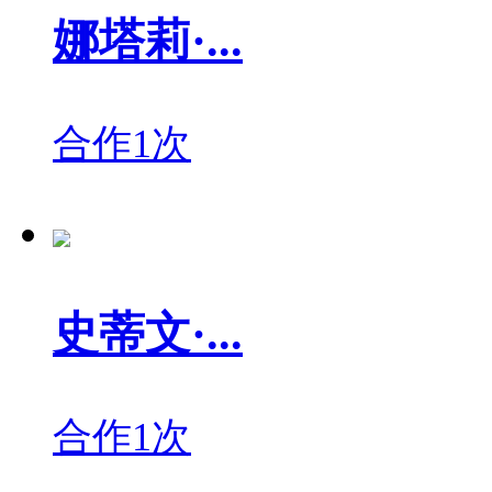
娜塔莉·...
合作1次
史蒂文·...
合作1次