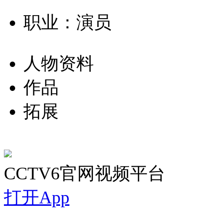
职业：演员
人物资料
作品
拓展
CCTV6官网视频平台
打开App