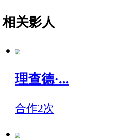
相关影人
理查德·...
合作2次