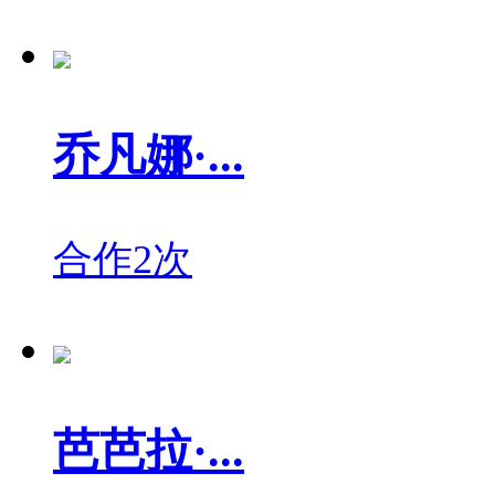
乔凡娜·...
合作2次
芭芭拉·...