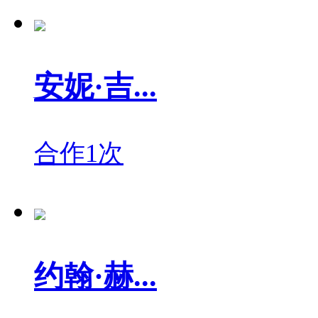
安妮·吉...
合作1次
约翰·赫...