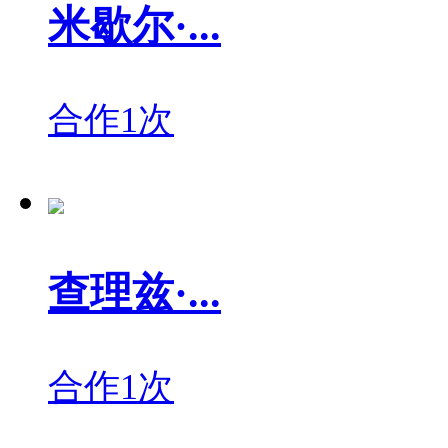
米歇尔·...
合作1次
查理兹·...
合作1次