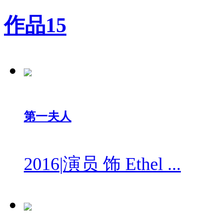
作品
15
第一夫人
2016
|
演员 饰 Ethel ...