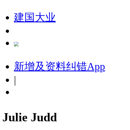
建国大业
新增及资料纠错
App
|
Julie Judd