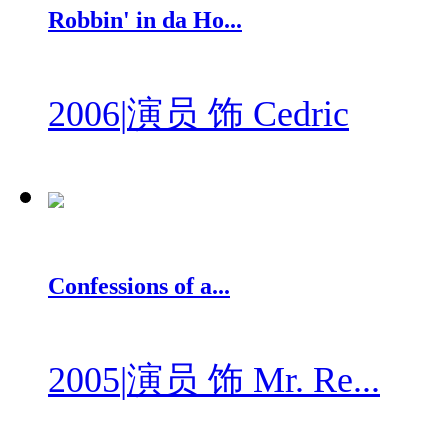
Robbin' in da Ho...
2006
|
演员 饰 Cedric
Confessions of a...
2005
|
演员 饰 Mr. Re...