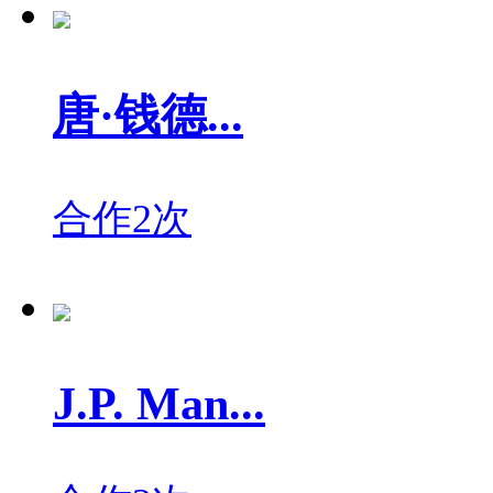
唐·钱德...
合作2次
J.P. Man...