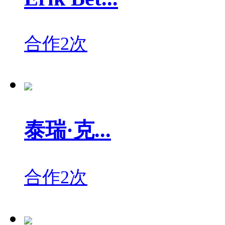
合作2次
泰瑞·克...
合作2次