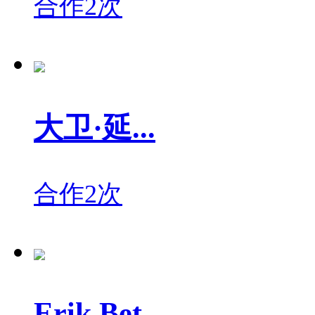
合作2次
大卫·延...
合作2次
Erik Bet...