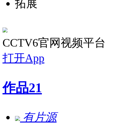
拓展
CCTV6官网视频平台
打开App
作品
21
有片源