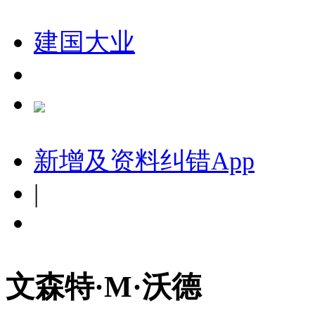
建国大业
新增及资料纠错
App
|
文森特·M·沃德