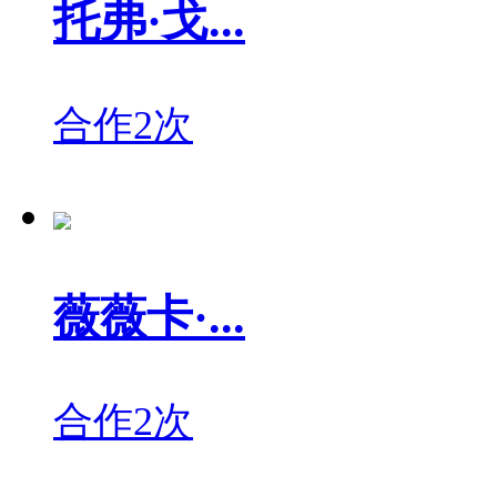
托弗·戈...
合作2次
薇薇卡·...
合作2次