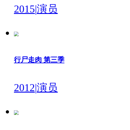
2015
|
演员
行尸走肉 第三季
2012
|
演员