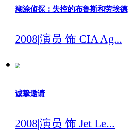
糊涂侦探：失控的布鲁斯和劳埃德
2008
|
演员 饰 CIA Ag...
诚挚邀请
2008
|
演员 饰 Jet Le...