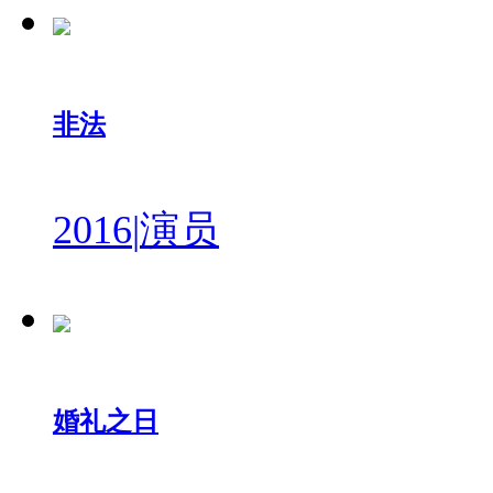
非法
2016
|
演员
婚礼之日