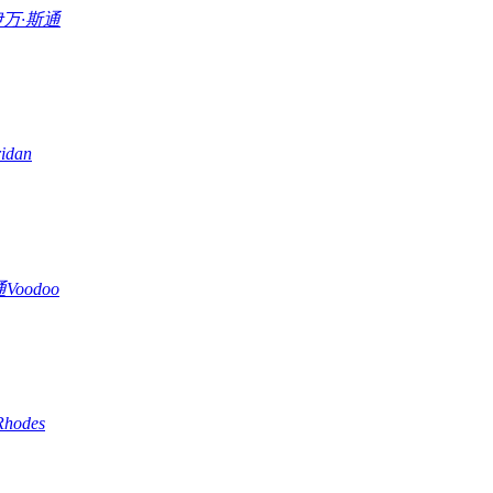
伊万·斯通
ridan
通
Voodoo
Rhodes