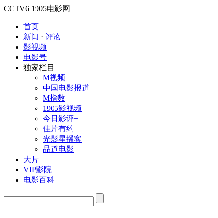
CCTV6
1905电影网
首页
新闻
·
评论
影视频
电影号
独家栏目
M视频
中国电影报道
M指数
1905影视频
今日影评+
佳片有约
光影星播客
品道电影
大片
VIP影院
电影百科