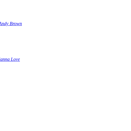
Andy Brown
ianna Love