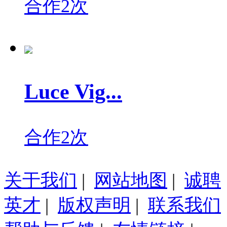
合作2次
Luce Vig...
合作2次
关于我们
|
网站地图
|
诚聘
英才
|
版权声明
|
联系我们