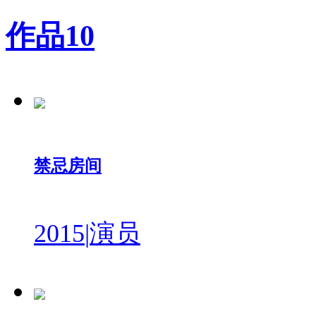
作品
10
禁忌房间
2015
|
演员