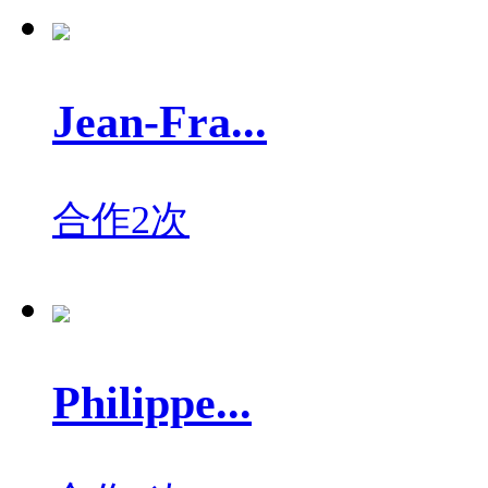
Jean-Fra...
合作2次
Philippe...