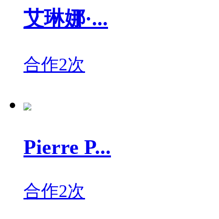
艾琳娜·...
合作2次
Pierre P...
合作2次