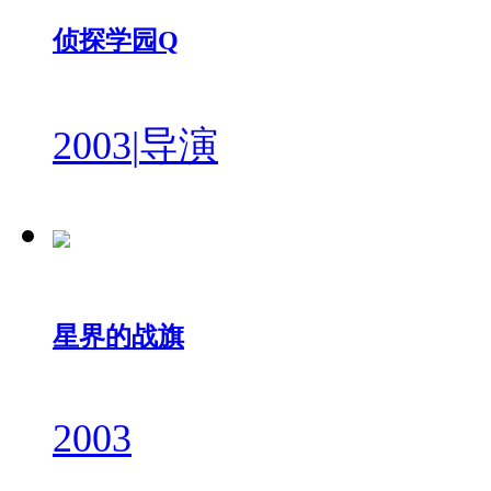
侦探学园Q
2003
|
导演
星界的战旗
2003