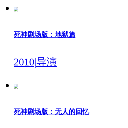
死神剧场版：地狱篇
2010
|
导演
死神剧场版：无人的回忆