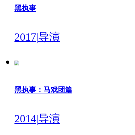
黑执事
2017
|
导演
黑执事：马戏团篇
2014
|
导演