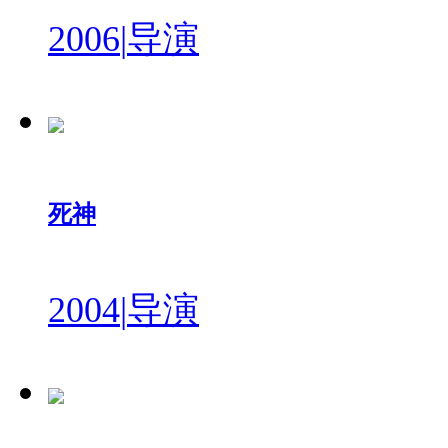
2006
|
导演
死神
2004
|
导演