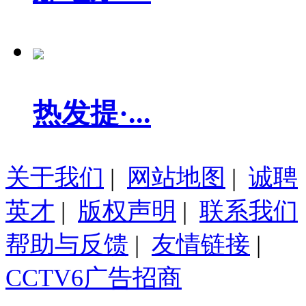
热发提·...
关于我们
|
网站地图
|
诚聘
英才
|
版权声明
|
联系我们
帮助与反馈
|
友情链接
|
CCTV6广告招商