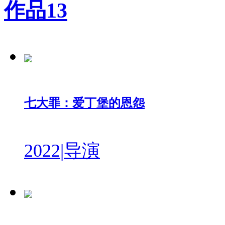
作品
13
七大罪：爱丁堡的恩怨
2022
|
导演