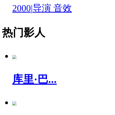
2000
|
导演 音效
热门影人
库里·巴...