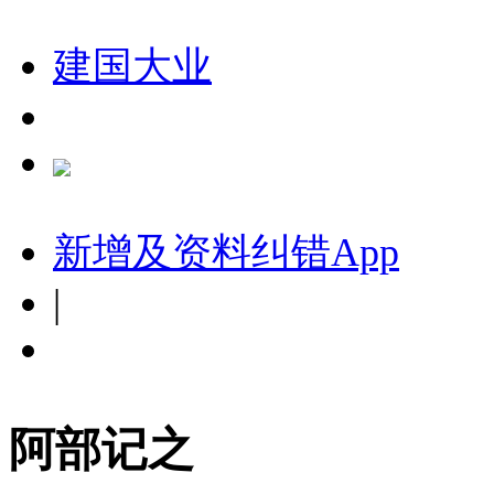
建国大业
新增及资料纠错
App
|
阿部记之