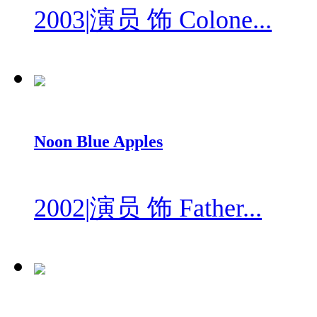
2003
|
演员 饰 Colone...
Noon Blue Apples
2002
|
演员 饰 Father...