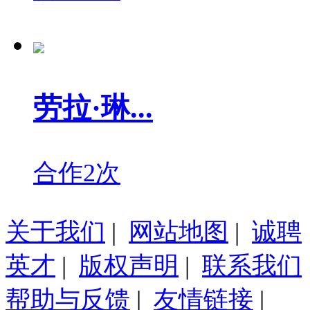
劳拉·琳...
合作2次
关于我们
|
网站地图
|
诚聘
英才
|
版权声明
|
联系我们
帮助与反馈
|
友情链接
|