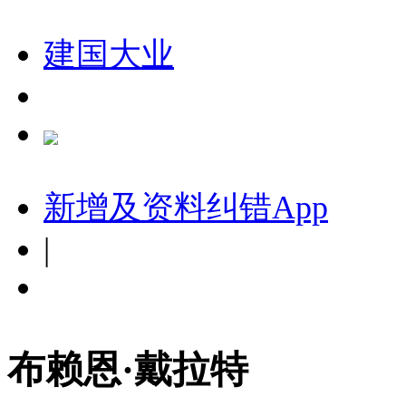
建国大业
新增及资料纠错
App
|
布赖恩·戴拉特