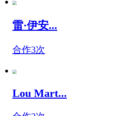
雷·伊安...
合作3次
Lou Mart...