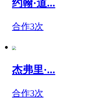
约翰·道...
合作3次
杰弗里·...
合作3次