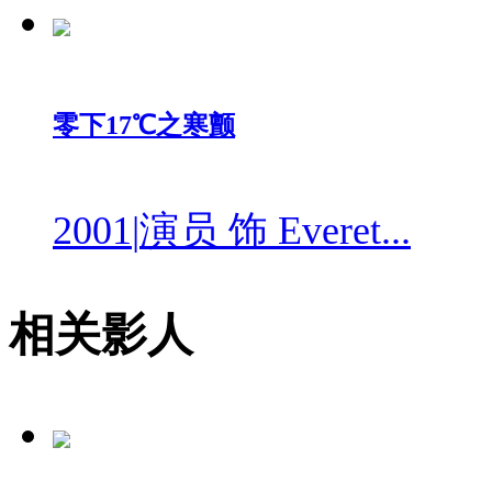
零下17℃之寒颤
2001
|
演员 饰 Everet...
相关影人