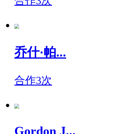
合作3次
乔什·帕...
合作3次
Gordon J...