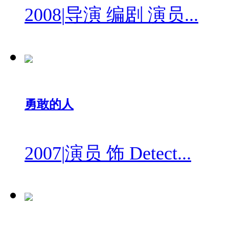
2008
|
导演 编剧 演员...
勇敢的人
2007
|
演员 饰 Detect...