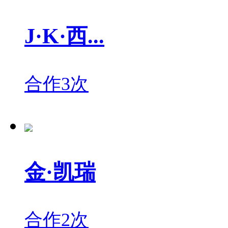
J·K·西...
合作3次
金·凯瑞
合作2次