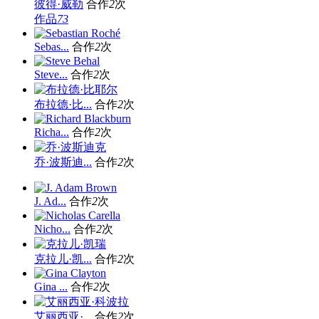
彼得·威勒
合作
2
次
作品
73
Sebas...
合作
2
次
Steve...
合作
2
次
布拉德·比...
合作
2
次
Richa...
合作
2
次
乔·波斯迪...
合作
2
次
J. Ad...
合作
2
次
Nicho...
合作
2
次
克拉儿·凯...
合作
2
次
Gina ...
合作
2
次
艾丽西亚·...
合作
2
次