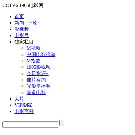
CCTV6
1905电影网
首页
新闻
·
评论
影视频
电影号
独家栏目
M视频
中国电影报道
M指数
1905影视频
今日影评+
佳片有约
光影星播客
品道电影
大片
VIP影院
电影百科