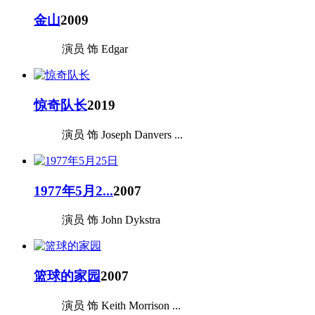
金山
2009
演员 饰 Edgar
惊奇队长
2019
演员 饰 Joseph Danvers ...
1977年5月2...
2007
演员 饰 John Dykstra
篮球的家园
2007
演员 饰 Keith Morrison ...