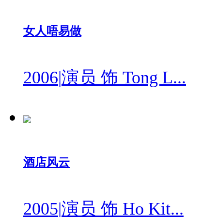
女人唔易做
2006
|
演员 饰 Tong L...
酒店风云
2005
|
演员 饰 Ho Kit...