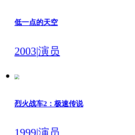
低一点的天空
2003
|
演员
烈火战车2：极速传说
1999
|
演员