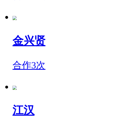
金兴贤
合作3次
江汉