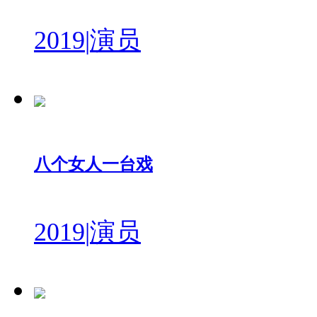
2019
|
演员
八个女人一台戏
2019
|
演员