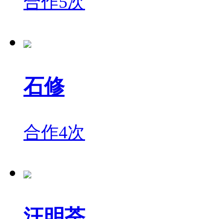
合作5次
石修
合作4次
汪明荃