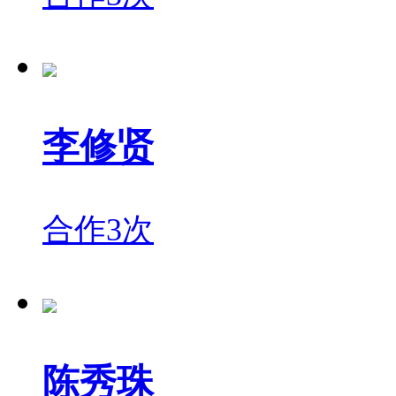
李修贤
合作3次
陈秀珠