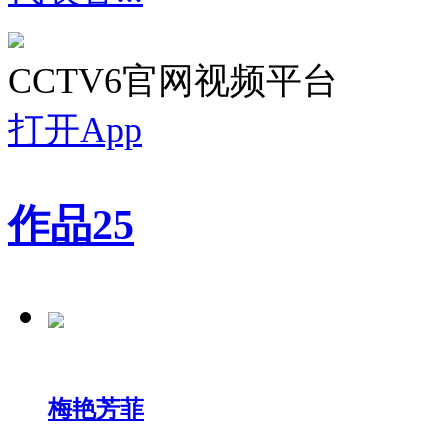
CCTV6官网视频平台
打开App
作品
25
梅艳芳菲