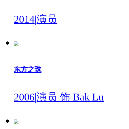
2014
|
演员
东方之珠
2006
|
演员 饰 Bak Lu