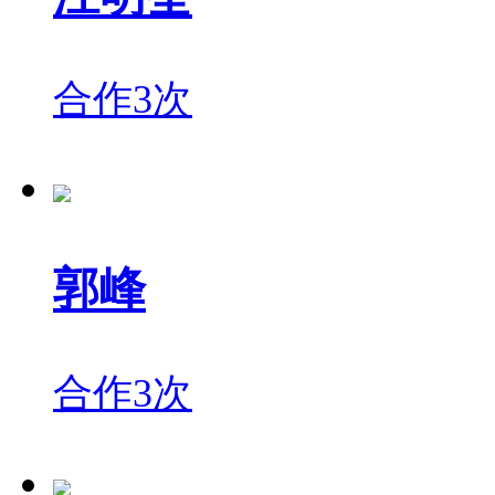
合作3次
郭峰
合作3次