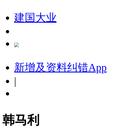
建国大业
新增及资料纠错
App
|
韩马利