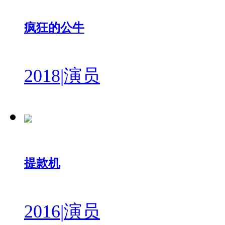
疯狂的公牛
2018
|
演员
提款机
2016
|
演员