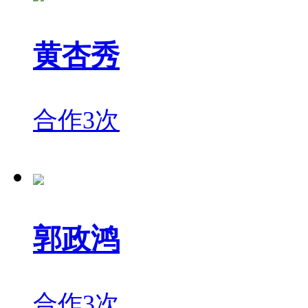
黄杏秀
合作3次
郭政鸿
合作3次