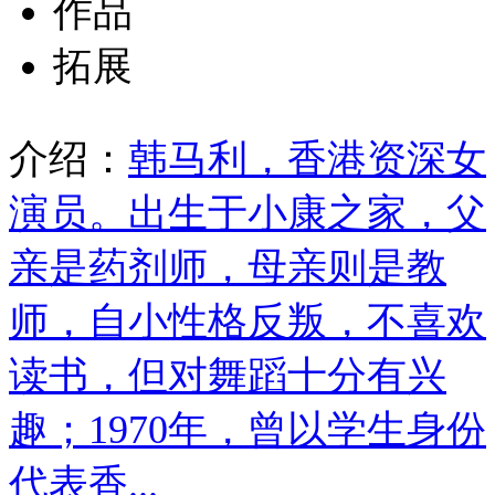
作品
拓展
介绍：
韩马利，香港资深女
演员。出生于小康之家，父
亲是药剂师，母亲则是教
师，自小性格反叛，不喜欢
读书，但对舞蹈十分有兴
趣；1970年，曾以学生身份
代表香...