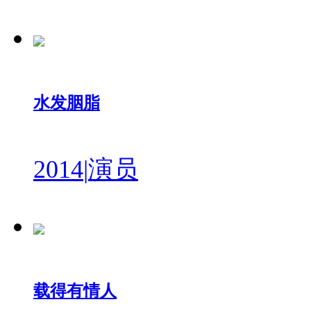
水发胭脂
2014
|
演员
载得有情人