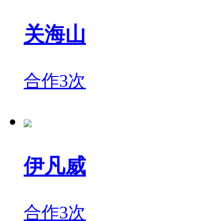
关海山
合作3次
伊凡威
合作3次