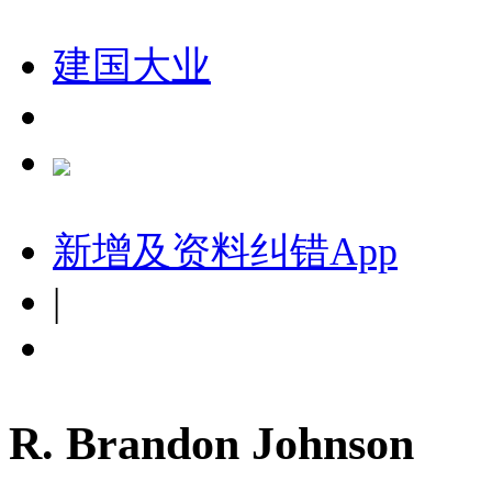
建国大业
新增及资料纠错
App
|
R. Brandon Johnson