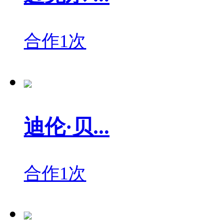
合作1次
迪伦·贝...
合作1次