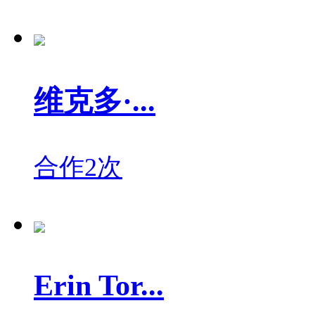
维克多·...
合作2次
Erin Tor...