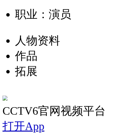
职业：演员
人物资料
作品
拓展
CCTV6官网视频平台
打开App