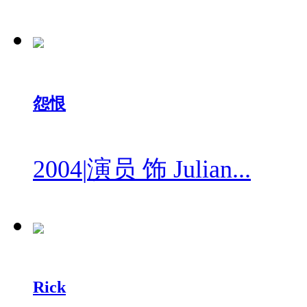
怨恨
2004
|
演员 饰 Julian...
Rick