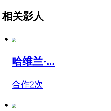
相关影人
哈维兰·...
合作2次