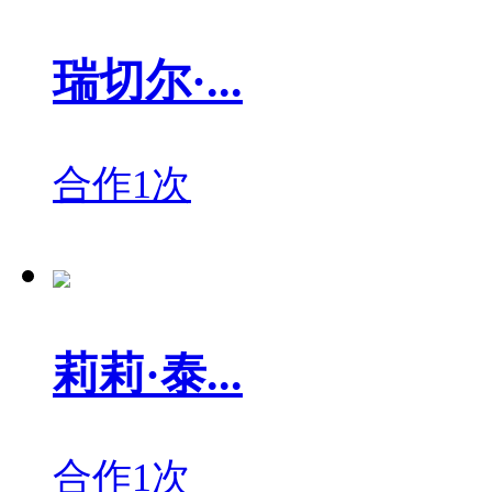
瑞切尔·...
合作1次
莉莉·泰...
合作1次