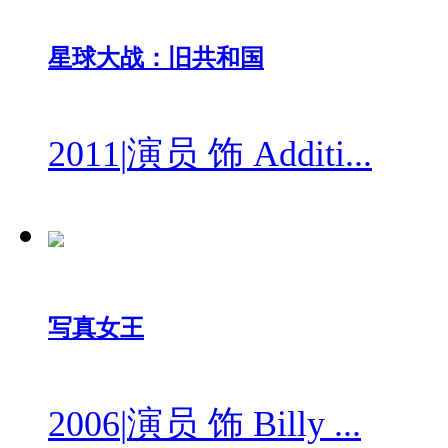
星球大战：旧共和国
2011
|
演员 饰 Additi...
写真女王
2006
|
演员 饰 Billy ...