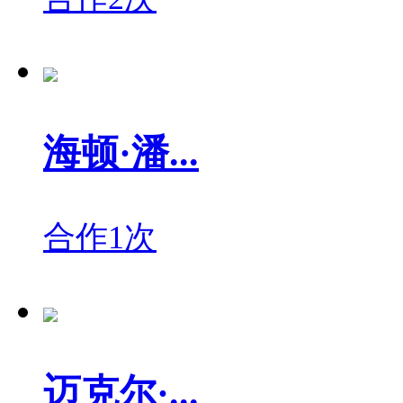
海顿·潘...
合作1次
迈克尔·...