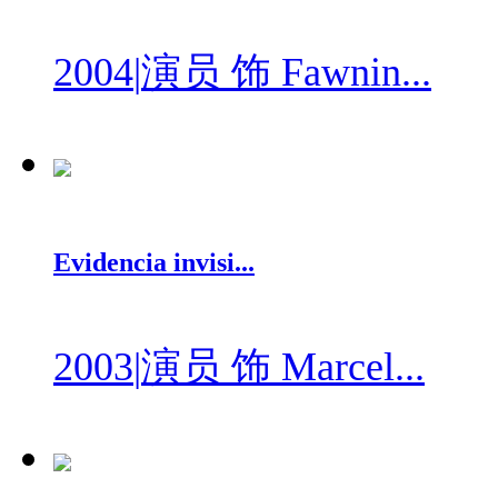
2004
|
演员 饰 Fawnin...
Evidencia invisi...
2003
|
演员 饰 Marcel...