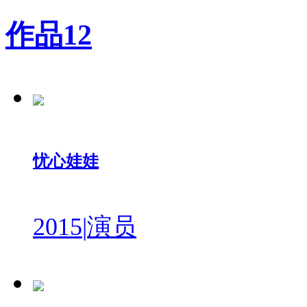
作品
12
忧心娃娃
2015
|
演员