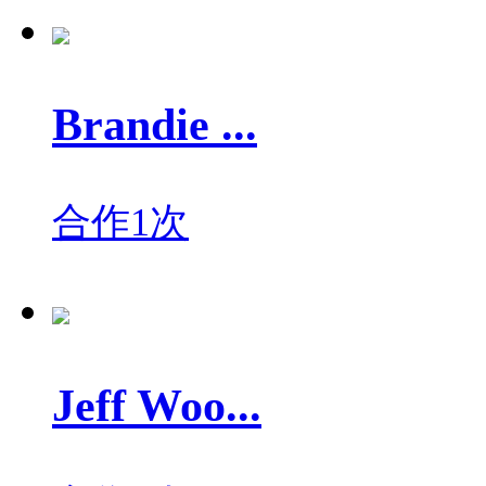
Brandie ...
合作1次
Jeff Woo...