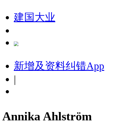
建国大业
新增及资料纠错
App
|
Annika Ahlström