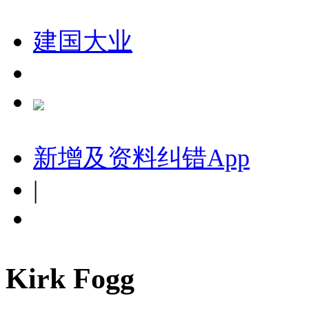
建国大业
新增及资料纠错
App
|
Kirk Fogg