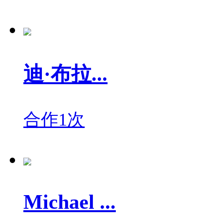
迪·布拉...
合作1次
Michael ...