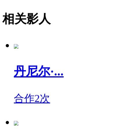
相关影人
丹尼尔·...
合作2次