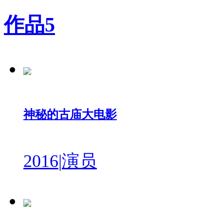
作品
5
神秘的古庙大电影
2016
|
演员