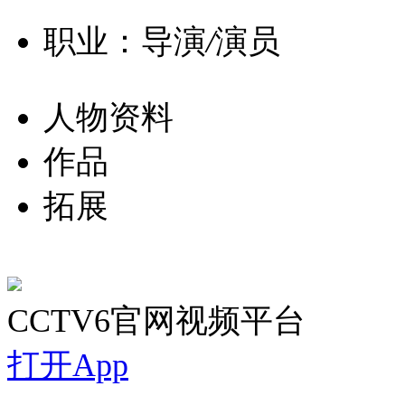
职业：导演
/
演员
人物资料
作品
拓展
CCTV6官网视频平台
打开App