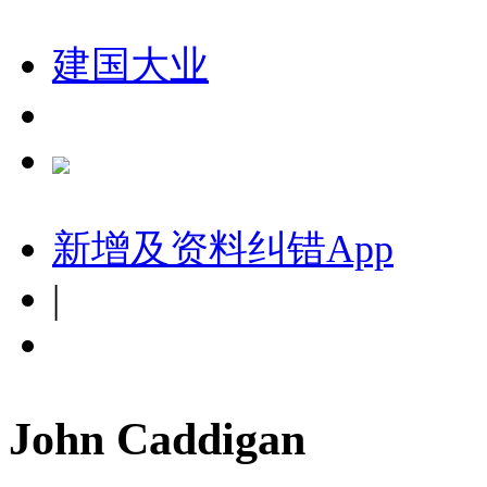
建国大业
新增及资料纠错
App
|
John Caddigan