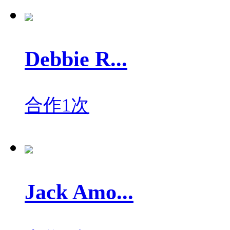
Debbie R...
合作1次
Jack Amo...