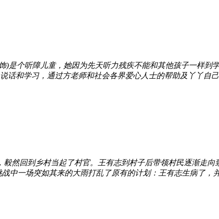
饰)是个听障儿童，她因为先天听力残疾不能和其他孩子一样到学
说话和学习，通过方老师和社会各界爱心人士的帮助及丫丫自己的
，毅然回到乡村当起了村官。王有志到村子后带领村民逐渐走向
战中一场突如其来的大雨打乱了原有的计划：王有志生病了，并向