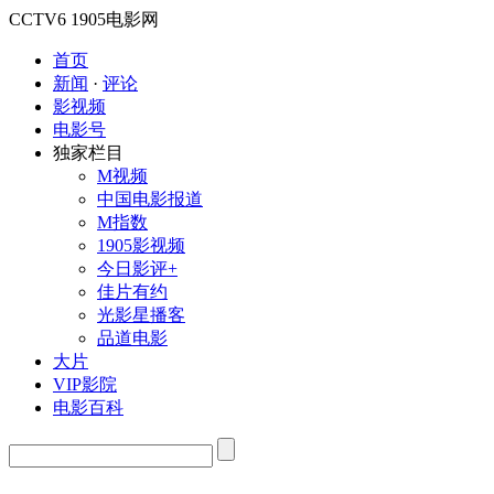
CCTV6
1905电影网
首页
新闻
·
评论
影视频
电影号
独家栏目
M视频
中国电影报道
M指数
1905影视频
今日影评+
佳片有约
光影星播客
品道电影
大片
VIP影院
电影百科