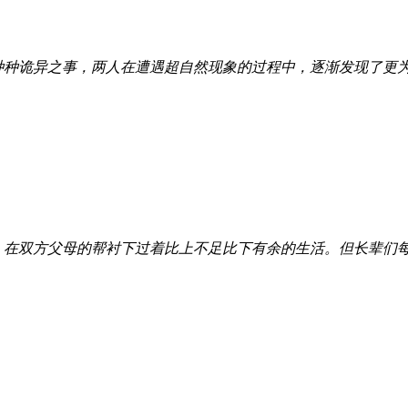
种种诡异之事，两人在遭遇超自然现象的过程中，逐渐发现了更
，在双方父母的帮衬下过着比上不足比下有余的生活。但长辈们