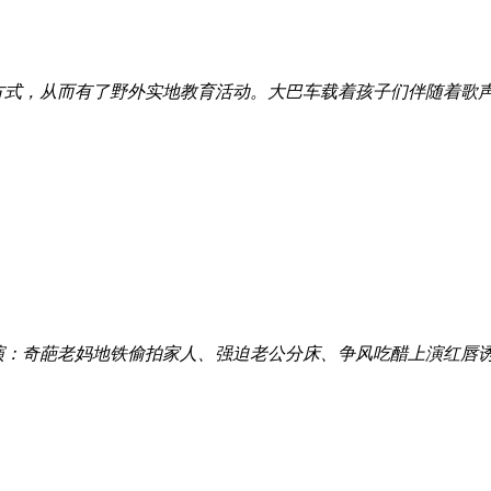
方式，从而有了野外实地教育活动。大巴车载着孩子们伴随着歌
演：奇葩老妈地铁偷拍家人、强迫老公分床、争风吃醋上演红唇