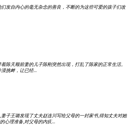
他们发自内心的毫无杂念的善良，不断的为这些可爱的孩子们改
带着陈天顺前妻的儿子陈刚突然出现，打乱了陈家的正常生活。
挑衅，让已经...
,妻子王璐发现了丈夫赵连川写给父母的一封家书,得知丈夫对她
理准备,对父母的内疚...