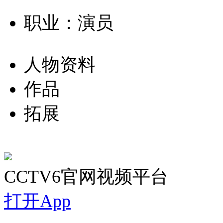
职业：演员
人物资料
作品
拓展
CCTV6官网视频平台
打开App