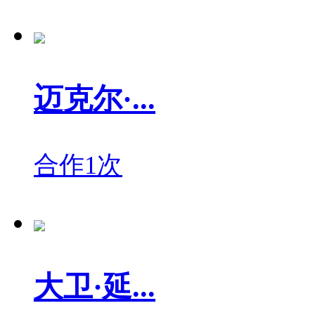
迈克尔·...
合作1次
大卫·延...