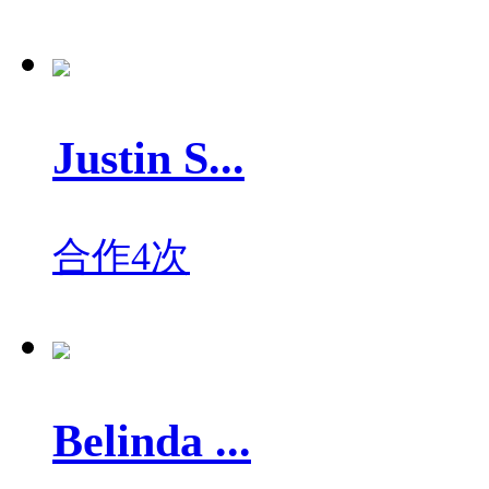
Justin S...
合作4次
Belinda ...