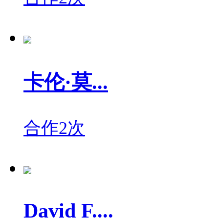
卡伦·莫...
合作2次
David F....