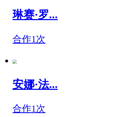
琳赛·罗...
合作1次
安娜·法...
合作1次