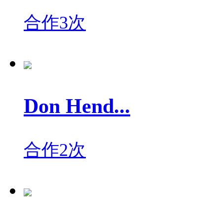
合作3次
Don Hend...
合作2次