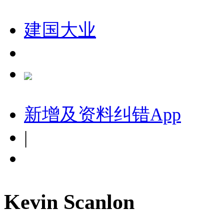
建国大业
新增及资料纠错
App
|
Kevin Scanlon