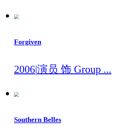
Forgiven
2006
|
演员 饰 Group ...
Southern Belles