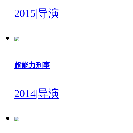
2015
|
导演
超能力刑事
2014
|
导演