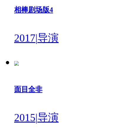
相棒剧场版4
2017
|
导演
面目全非
2015
|
导演