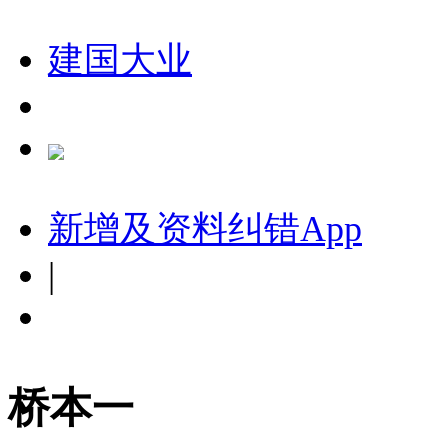
建国大业
新增及资料纠错
App
|
桥本一