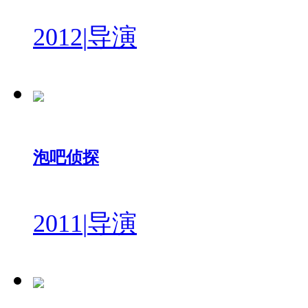
2012
|
导演
泡吧侦探
2011
|
导演