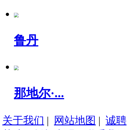
鲁丹
那地尔·...
关于我们
|
网站地图
|
诚聘