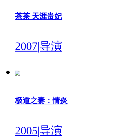
茶茶 天涯贵妃
2007
|
导演
极道之妻：情炎
2005
|
导演