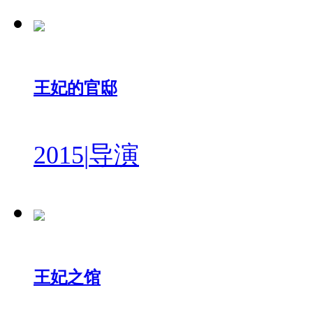
王妃的官邸
2015
|
导演
王妃之馆