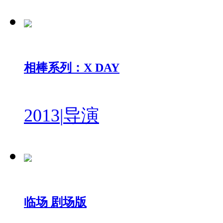
相棒系列：X DAY
2013
|
导演
临场 剧场版