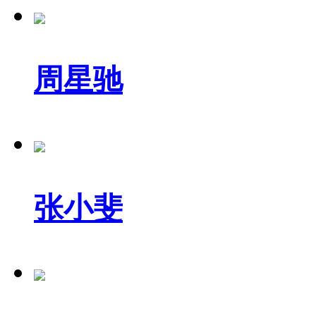
周星驰
张小斐