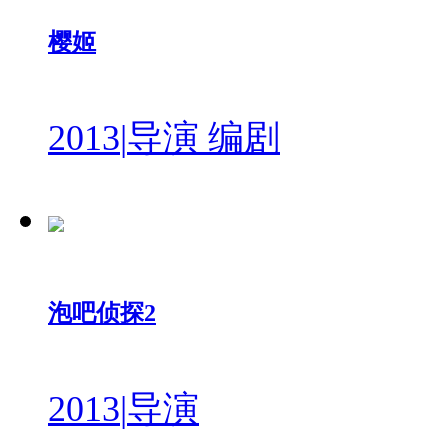
樱姬
2013
|
导演 编剧
泡吧侦探2
2013
|
导演