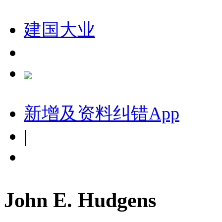
建国大业
新增及资料纠错
App
|
John E. Hudgens