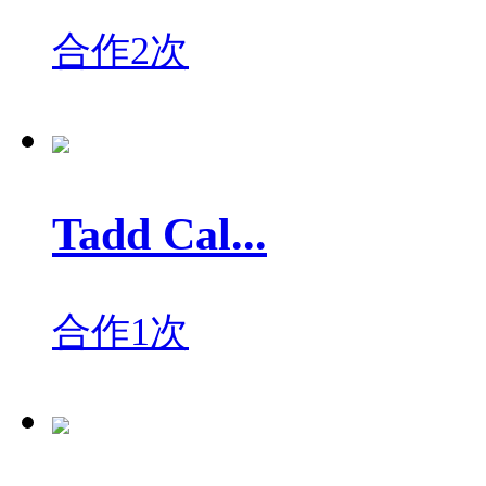
合作2次
Tadd Cal...
合作1次