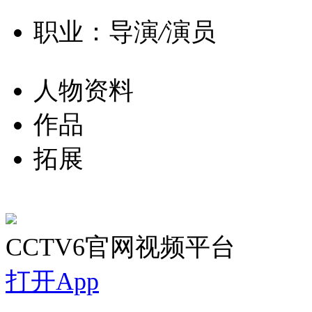
职业：导演
/
演员
人物资料
作品
拓展
CCTV6官网视频平台
打开App