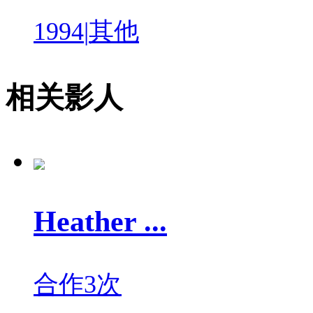
1994
|
其他
相关影人
Heather ...
合作3次