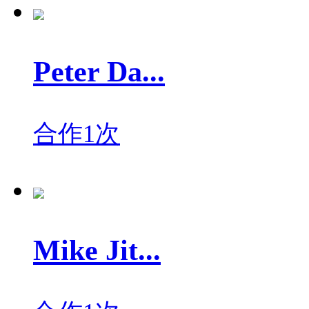
Peter Da...
合作1次
Mike Jit...