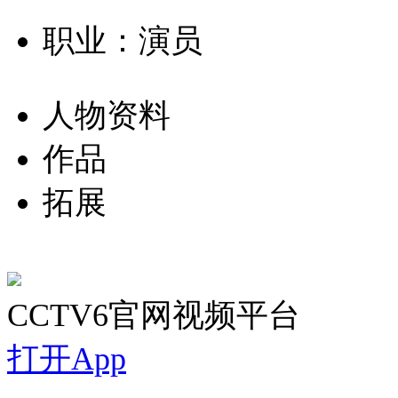
职业：演员
人物资料
作品
拓展
CCTV6官网视频平台
打开App