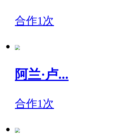
合作1次
阿兰·卢...
合作1次