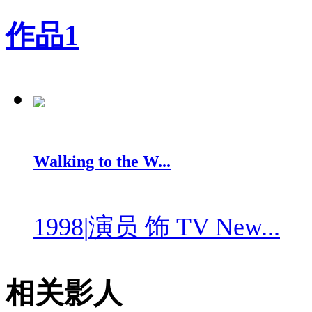
作品
1
Walking to the W...
1998
|
演员 饰 TV New...
相关影人