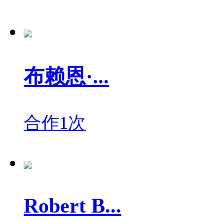
布赖恩·...
合作1次
Robert B...