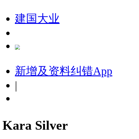
建国大业
新增及资料纠错
App
|
Kara Silver