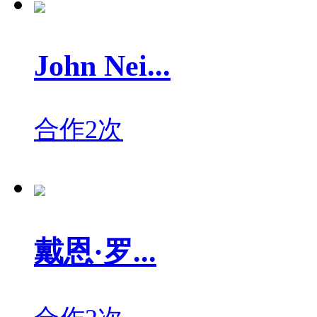
John Nei...
合作2次
戴恩·罗...