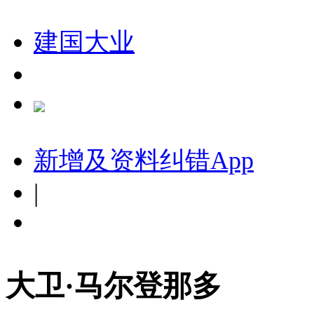
建国大业
新增及资料纠错
App
|
大卫·马尔登那多