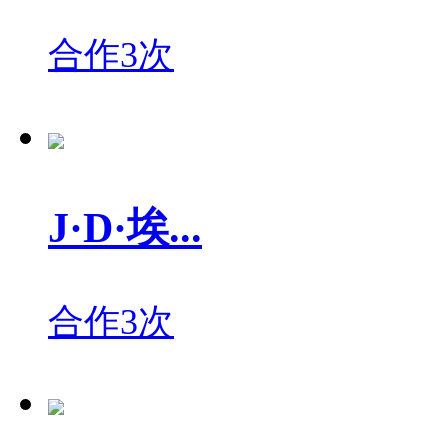
合作3次
J·D·埃...
合作3次