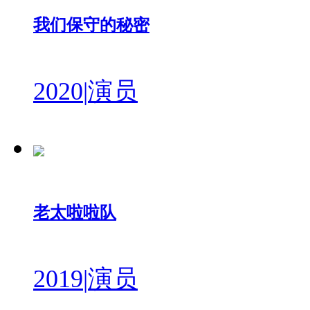
我们保守的秘密
2020
|
演员
老太啦啦队
2019
|
演员