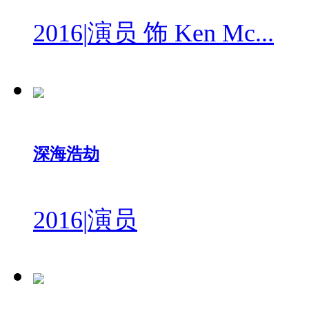
2016
|
演员 饰 Ken Mc...
深海浩劫
2016
|
演员