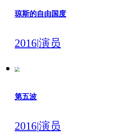
琼斯的自由国度
2016
|
演员
第五波
2016
|
演员