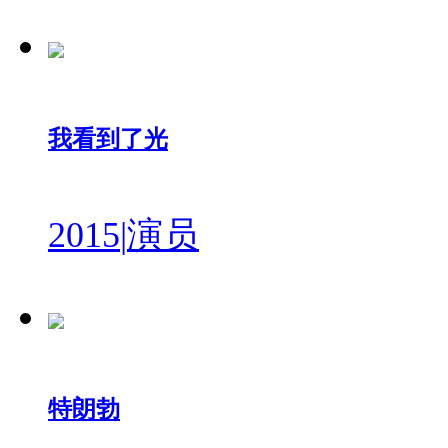
我看到了光
2015
|
演员
特朗勃