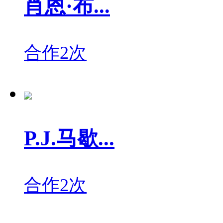
肖恩·布...
合作2次
P.J.马歇...
合作2次