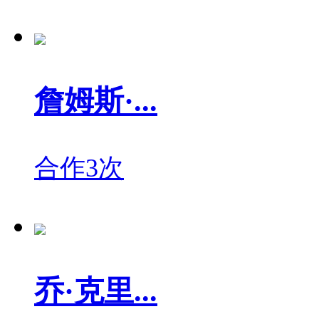
詹姆斯·...
合作3次
乔·克里...