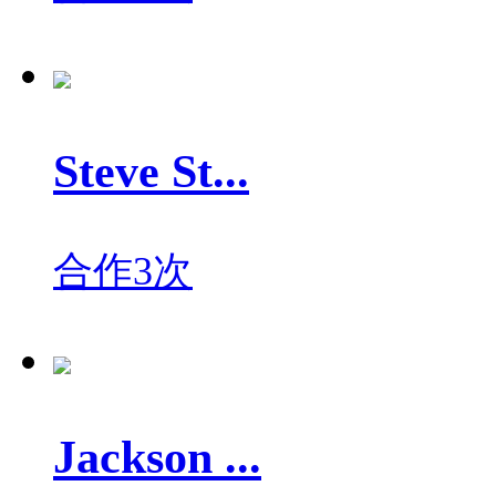
Steve St...
合作3次
Jackson ...