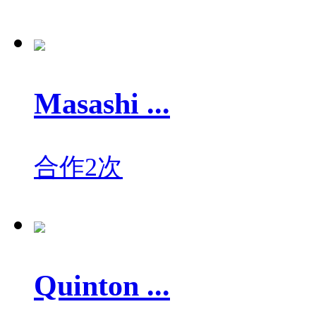
Masashi ...
合作2次
Quinton ...