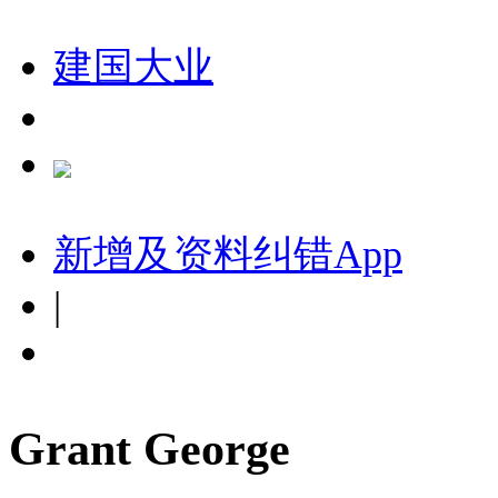
建国大业
新增及资料纠错
App
|
Grant George