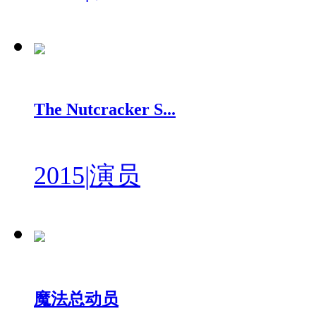
The Nutcracker S...
2015
|
演员
魔法总动员