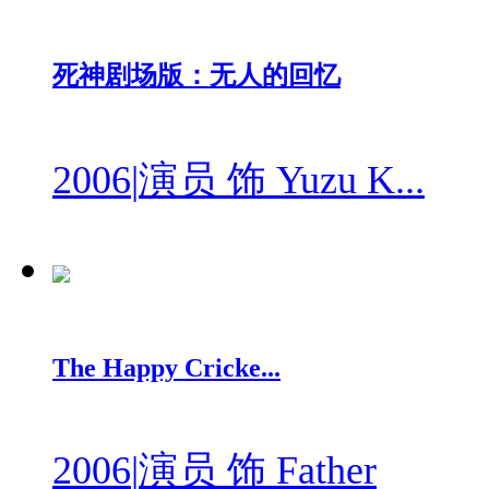
死神剧场版：无人的回忆
2006
|
演员 饰 Yuzu K...
The Happy Cricke...
2006
|
演员 饰 Father