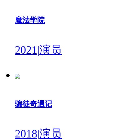
魔法学院
2021
|
演员
骗徒奇遇记
2018
|
演员