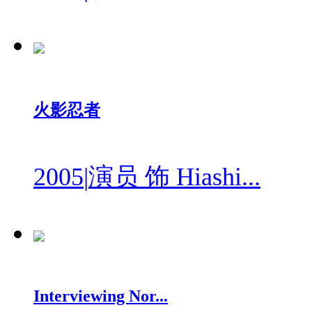
火影忍者
2005
|
演员 饰 Hiashi...
Interviewing Nor...