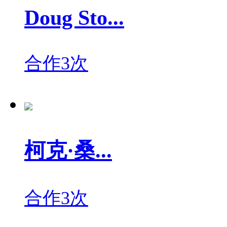
Doug Sto...
合作3次
柯克·桑...
合作3次