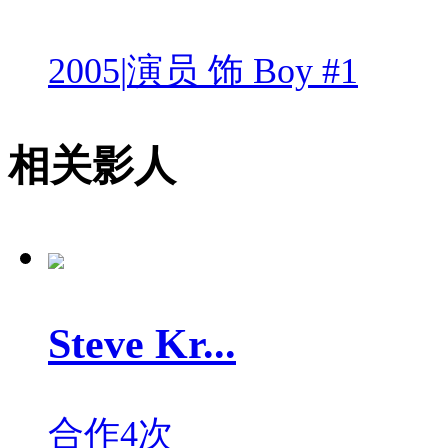
2005
|
演员 饰 Boy #1
相关影人
Steve Kr...
合作4次