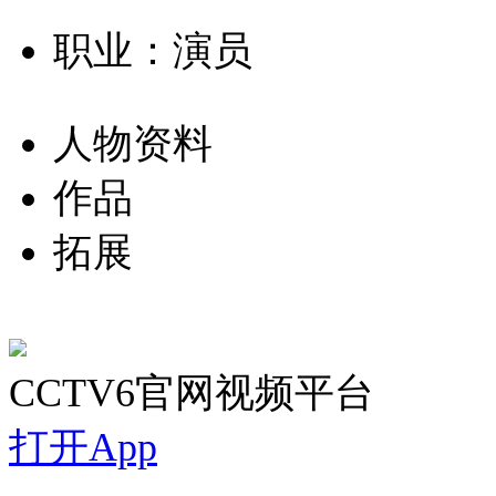
职业：演员
人物资料
作品
拓展
CCTV6官网视频平台
打开App