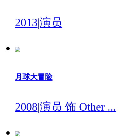
2013
|
演员
月球大冒险
2008
|
演员 饰 Other ...