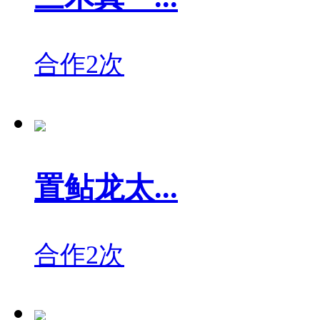
合作2次
置鲇龙太...
合作2次