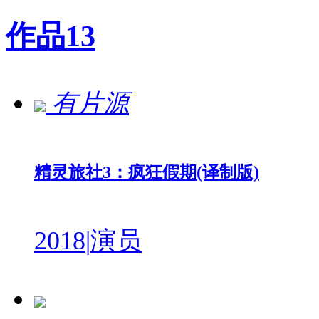
作品
13
有片源
精灵旅社3：疯狂假期(译制版)
2018
|
演员