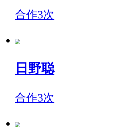
合作3次
日野聪
合作3次