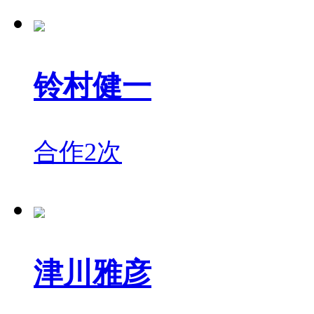
铃村健一
合作2次
津川雅彦