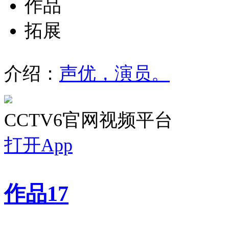
作品
拓展
介绍：
声优，演员。
CCTV6官网视频平台
打开App
作品
17