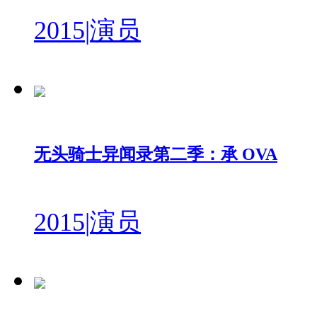
2015
|
演员
无头骑士异闻录第二季：承 OVA
2015
|
演员