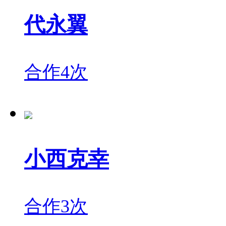
代永翼
合作4次
小西克幸
合作3次