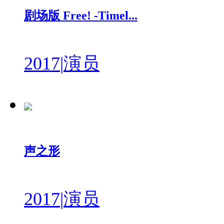
剧场版 Free! -Timel...
2017
|
演员
声之形
2017
|
演员