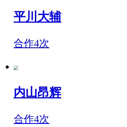
平川大辅
合作4次
内山昂辉
合作4次