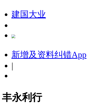
建国大业
新增及资料纠错
App
|
丰永利行