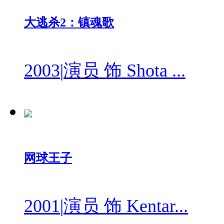
大逃杀2：镇魂歌
2003
|
演员 饰 Shota ...
网球王子
2001
|
演员 饰 Kentar...