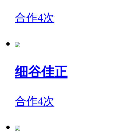
合作4次
细谷佳正
合作4次