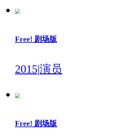
Free! 剧场版
2015
|
演员
Free! 剧场版