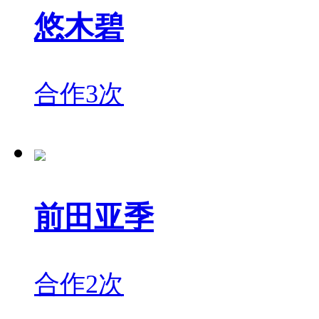
悠木碧
合作3次
前田亚季
合作2次