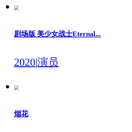
剧场版 美少女战士Eternal...
2020
|
演员
烟花