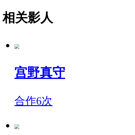
相关影人
宫野真守
合作6次