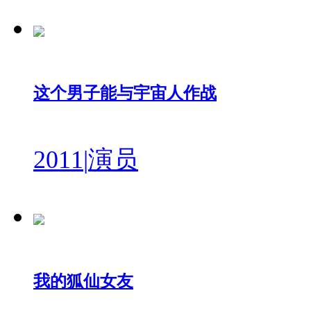
这个男子能与宇宙人作战
2011
|
演员
我的狐仙女友