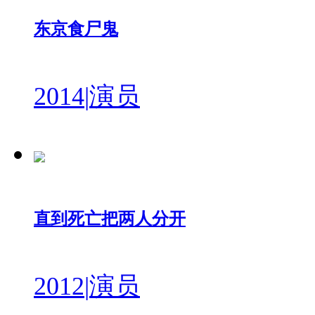
东京食尸鬼
2014
|
演员
直到死亡把两人分开
2012
|
演员