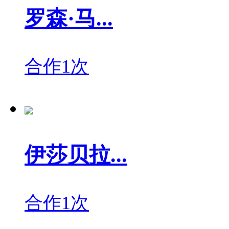
罗森·马...
合作1次
伊莎贝拉...
合作1次