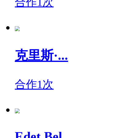
合作1次
克里斯·...
合作1次
Edet Bel...