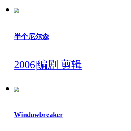
半个尼尔森
2006
|
编剧 剪辑
Windowbreaker