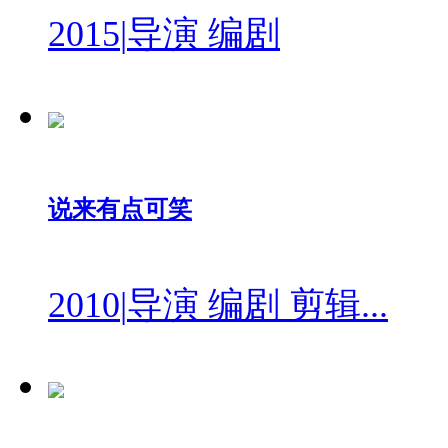
2015
|
导演 编剧
说来有点可笑
2010
|
导演 编剧 剪辑...