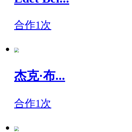
合作1次
杰克·布...
合作1次