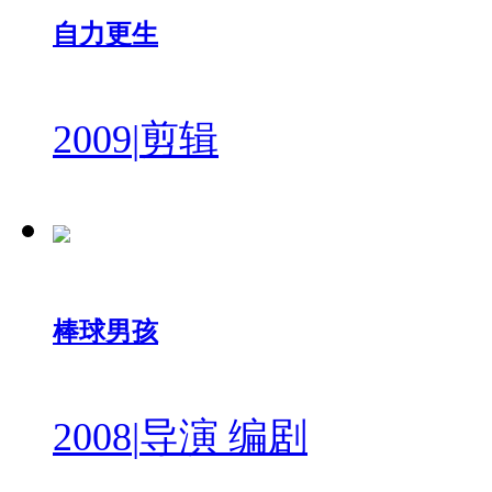
自力更生
2009
|
剪辑
棒球男孩
2008
|
导演 编剧