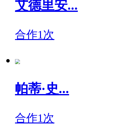
艾德里安...
合作1次
帕蒂·史...
合作1次