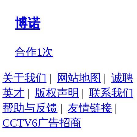
博诺
合作1次
关于我们
|
网站地图
|
诚聘
英才
|
版权声明
|
联系我们
帮助与反馈
|
友情链接
|
CCTV6广告招商