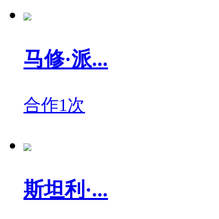
马修·派...
合作1次
斯坦利·...