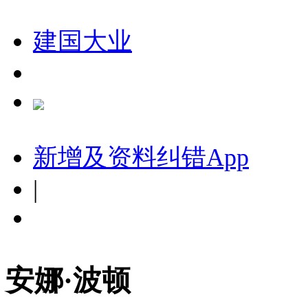
建国大业
新增及资料纠错
App
|
安娜·波顿