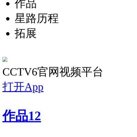
作品
星路历程
拓展
CCTV6官网视频平台
打开App
作品
12