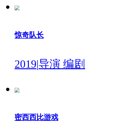
惊奇队长
2019
|
导演 编剧
密西西比游戏