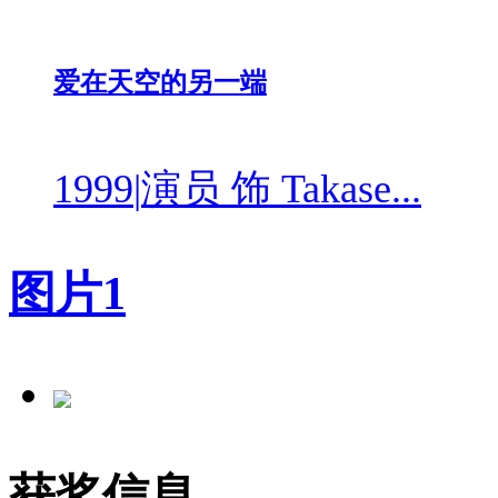
爱在天空的另一端
1999
|
演员 饰 Takase...
图片
1
获奖信息