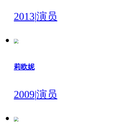
2013
|
演员
莉欧妮
2009
|
演员