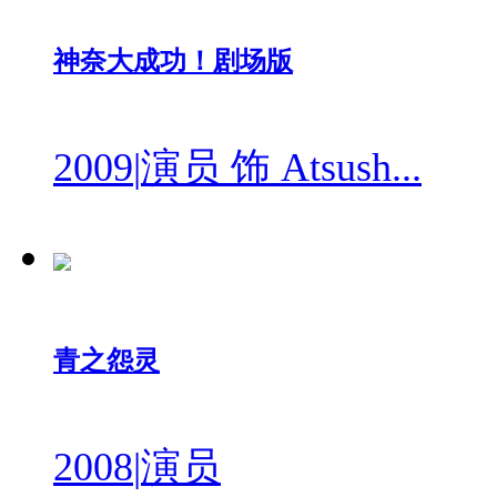
神奈大成功！剧场版
2009
|
演员 饰 Atsush...
青之怨灵
2008
|
演员