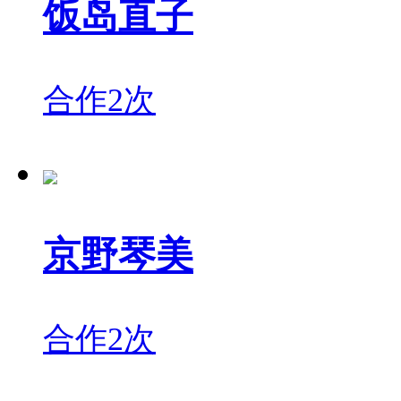
饭岛直子
合作2次
京野琴美
合作2次