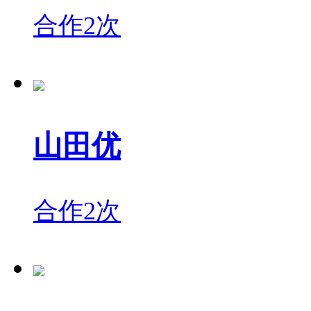
合作2次
山田优
合作2次