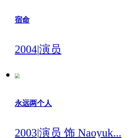
宿命
2004
|
演员
永远两个人
2003
|
演员 饰 Naoyuk...