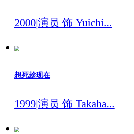
2000
|
演员 饰 Yuichi...
想死趁现在
1999
|
演员 饰 Takaha...