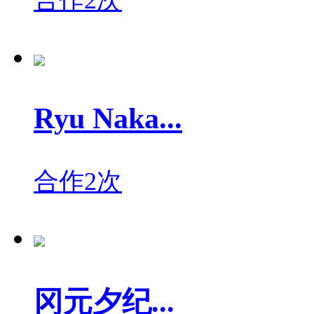
Ryu Naka...
合作2次
冈元夕纪...