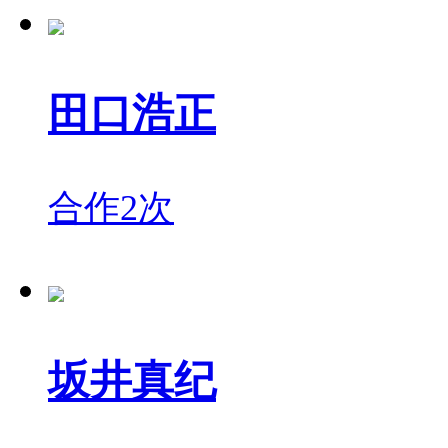
田口浩正
合作2次
坂井真纪