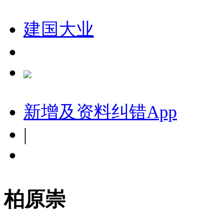
建国大业
新增及资料纠错
App
|
柏原崇