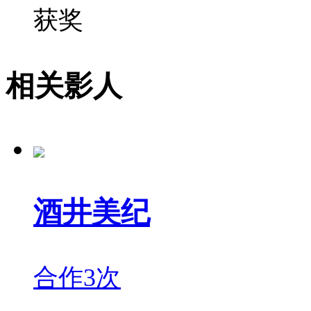
获奖
相关影人
酒井美纪
合作3次