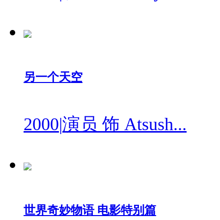
另一个天空
2000
|
演员 饰 Atsush...
世界奇妙物语 电影特别篇