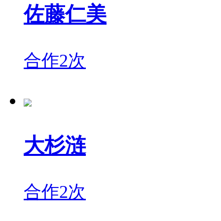
佐藤仁美
合作2次
大杉涟
合作2次