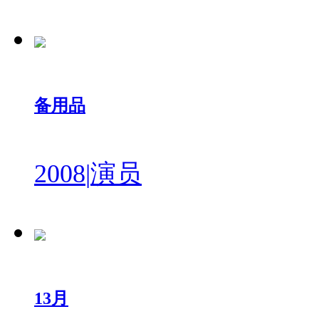
备用品
2008
|
演员
13月