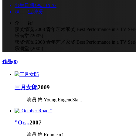
出生日期
1995-10-07
职 业
演员
介 绍
获奖情况 2008 青年艺术家奖 Best Performance in a TV Series -
乐满堂 (2005)
获奖情况 2008 青年艺术家奖 Best Performance in a TV Series -
乐满堂 (2005)
作品
(8)
三月女郎
2009
演员 饰 Young EugeneSla...
"Oc...
2007
演员 饰 Ronnie /(1...