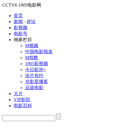
CCTV6
1905电影网
首页
新闻
·
评论
影视频
电影号
独家栏目
M视频
中国电影报道
M指数
1905影视频
今日影评+
佳片有约
光影星播客
品道电影
大片
VIP影院
电影百科