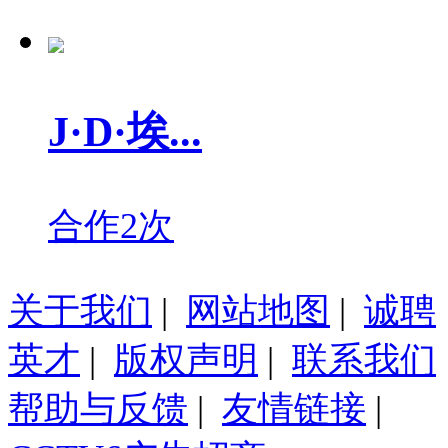
J·D·埃...
合作2次
关于我们
|
网站地图
|
诚聘
英才
|
版权声明
|
联系我们
帮助与反馈
|
友情链接
|