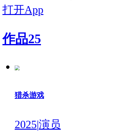
打开App
作品
25
猎杀游戏
2025
|
演员