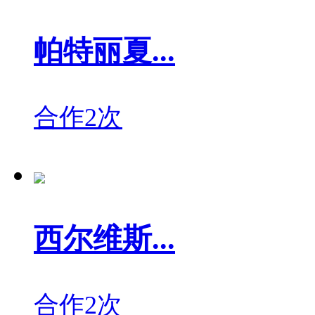
帕特丽夏...
合作2次
西尔维斯...
合作2次