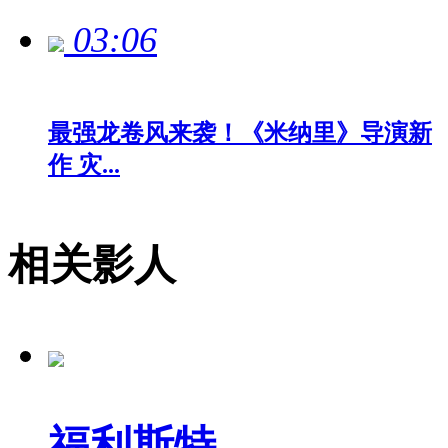
03:06
最强龙卷风来袭！《米纳里》导演新
作 灾...
相关影人
福利斯特...