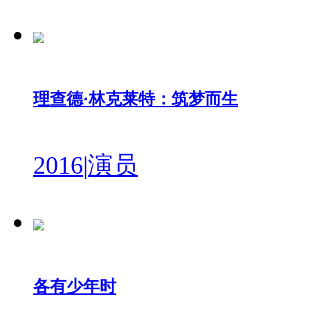
理查德·林克莱特：筑梦而生
2016
|
演员
各有少年时