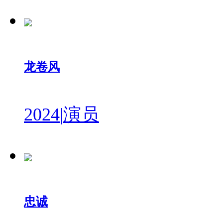
龙卷风
2024
|
演员
忠诚