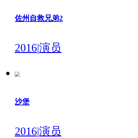
佐州自救兄弟2
2016
|
演员
沙堡
2016
|
演员