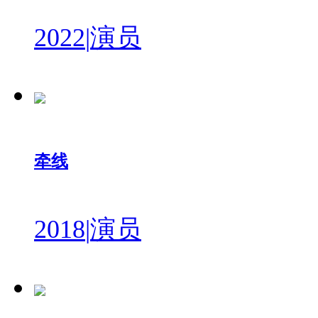
2022
|
演员
牵线
2018
|
演员