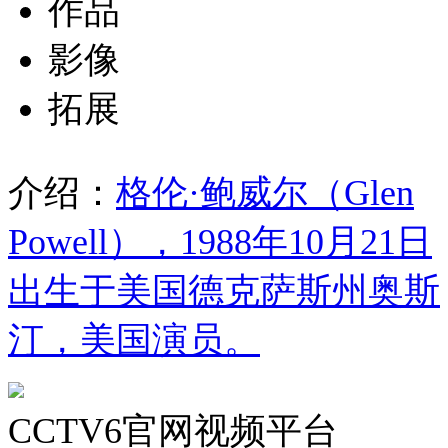
作品
影像
拓展
介绍：
格伦·鲍威尔（Glen
Powell），1988年10月21日
出生于美国德克萨斯州奥斯
汀，美国演员。
CCTV6官网视频平台