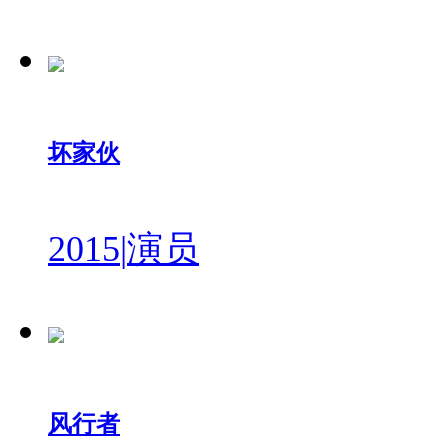
坏家伙
2015
|
演员
风行者