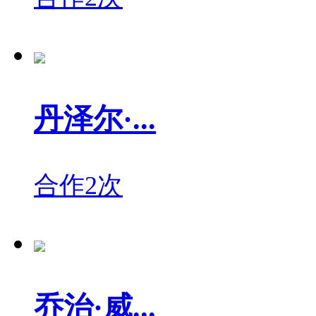
丹泽尔·...
合作2次
乔治·威...