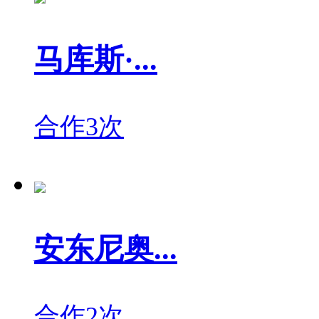
马库斯·...
合作3次
安东尼奥...
合作2次