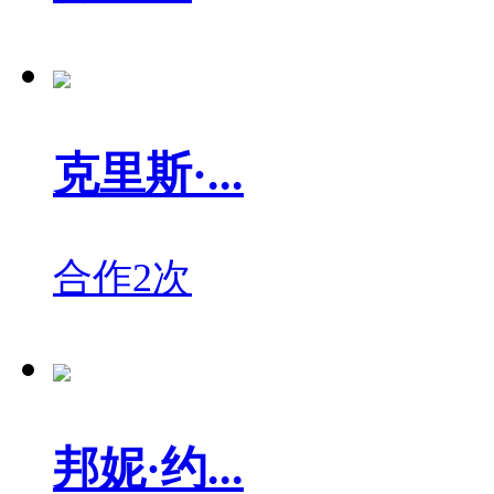
克里斯·...
合作2次
邦妮·约...