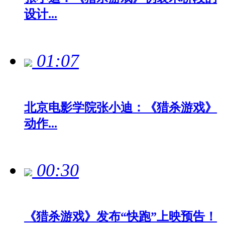
设计...
01:07
北京电影学院张小迪：《猎杀游戏》
动作...
00:30
《猎杀游戏》发布“快跑”上映预告！