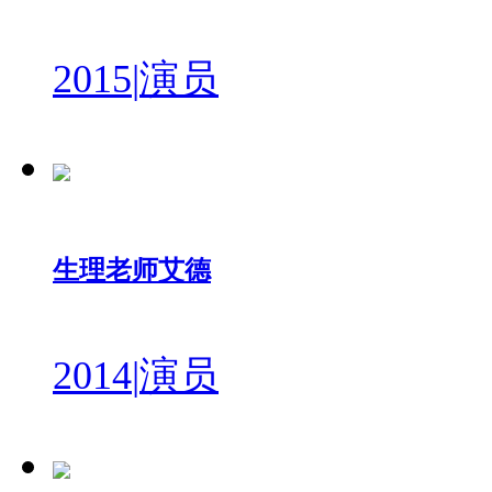
2015
|
演员
生理老师艾德
2014
|
演员