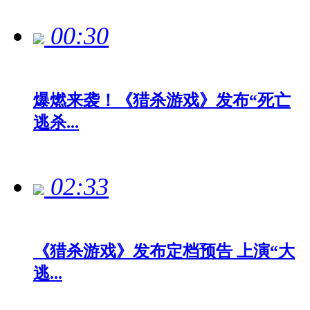
00:30
爆燃来袭！《猎杀游戏》发布“死亡
逃杀...
02:33
《猎杀游戏》发布定档预告 上演“大
逃...