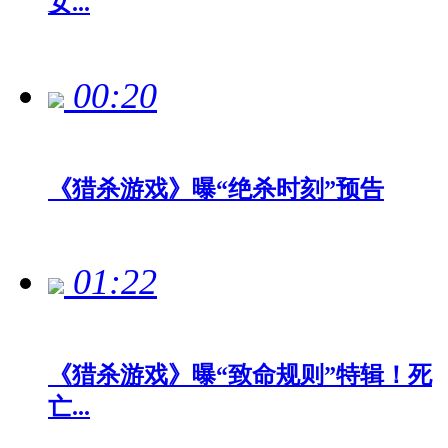
女...
00:20
《猎杀游戏》曝“绝杀时刻”预告
01:22
《猎杀游戏》曝“致命规则”特辑！死
亡...