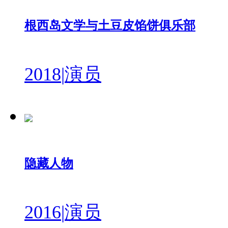
根西岛文学与土豆皮馅饼俱乐部
2018
|
演员
隐藏人物
2016
|
演员