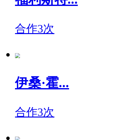
合作3次
伊桑·霍...
合作3次