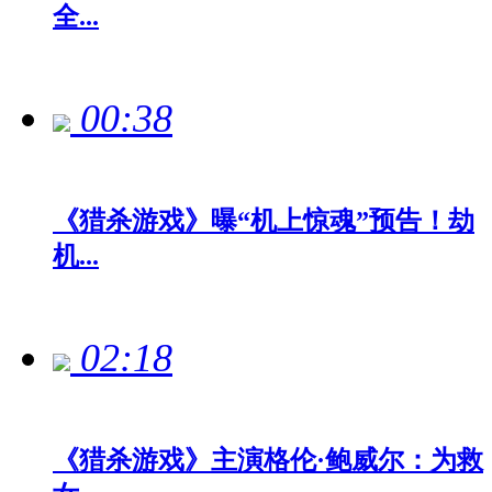
全...
00:38
《猎杀游戏》曝“机上惊魂”预告！劫
机...
02:18
《猎杀游戏》主演格伦·鲍威尔：为救