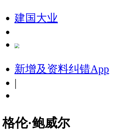
建国大业
新增及资料纠错
App
|
格伦·鲍威尔