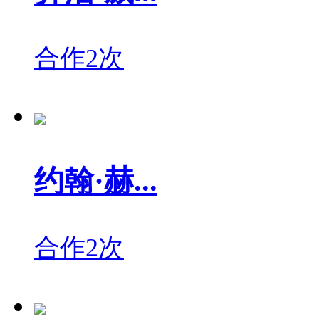
合作2次
约翰·赫...
合作2次