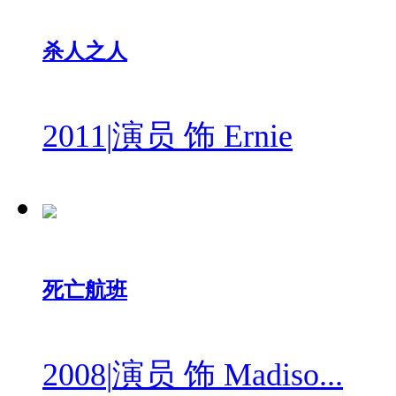
杀人之人
2011
|
演员 饰 Ernie
死亡航班
2008
|
演员 饰 Madiso...