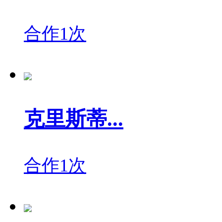
合作1次
克里斯蒂...
合作1次