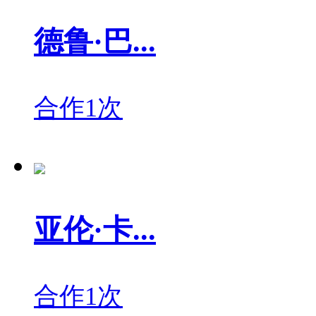
德鲁·巴...
合作1次
亚伦·卡...
合作1次