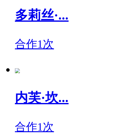
多莉丝·...
合作1次
内芙·坎...
合作1次