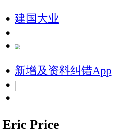
建国大业
新增及资料纠错
App
|
Eric Price