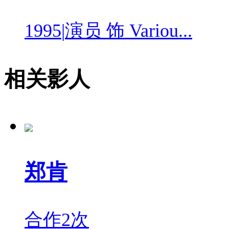
1995
|
演员 饰 Variou...
相关影人
郑肯
合作2次