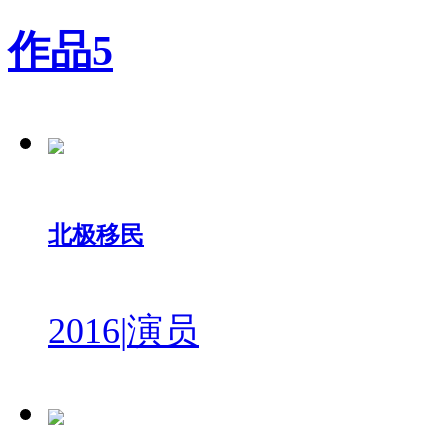
作品
5
北极移民
2016
|
演员