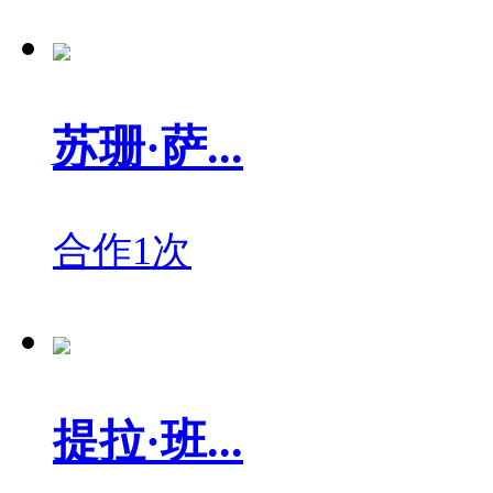
苏珊·萨...
合作1次
提拉·班...