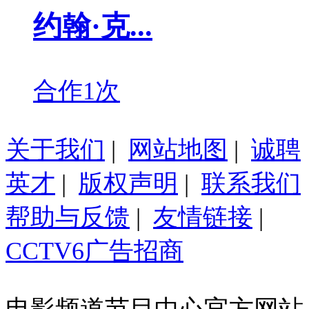
约翰·克...
合作1次
关于我们
|
网站地图
|
诚聘
英才
|
版权声明
|
联系我们
帮助与反馈
|
友情链接
|
CCTV6广告招商