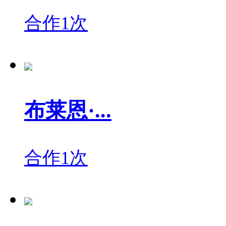
合作1次
布莱恩·...
合作1次