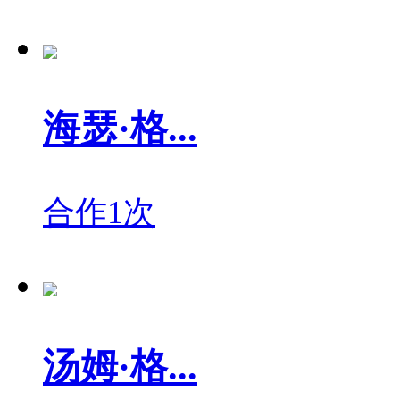
海瑟·格...
合作1次
汤姆·格...