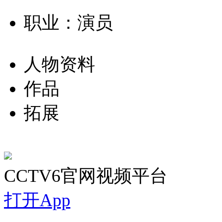
职业：演员
人物资料
作品
拓展
CCTV6官网视频平台
打开App