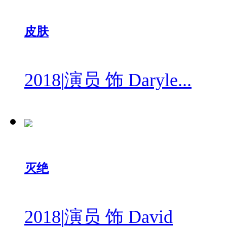
皮肤
2018
|
演员 饰 Daryle...
灭绝
2018
|
演员 饰 David