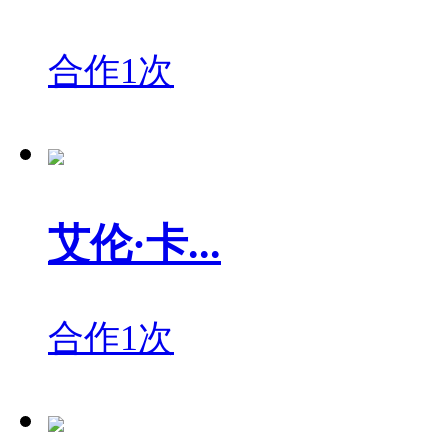
合作1次
艾伦·卡...
合作1次