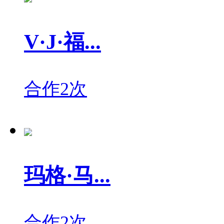
V·J·福...
合作2次
玛格·马...
合作2次