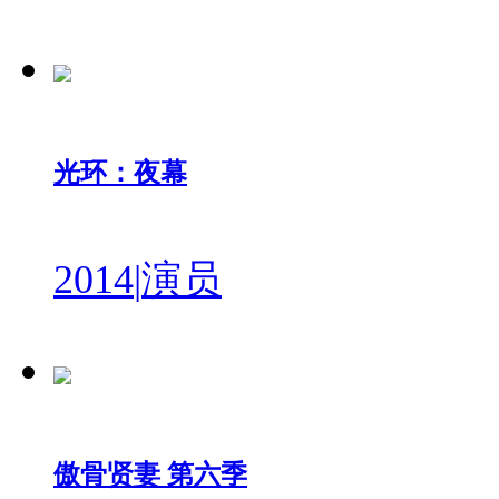
光环：夜幕
2014
|
演员
傲骨贤妻 第六季