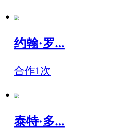
约翰·罗...
合作1次
泰特·多...