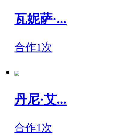
瓦妮萨·...
合作1次
丹尼·艾...
合作1次