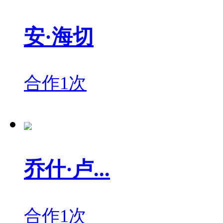
安·海切
合作1次
乔什·卢...
合作1次