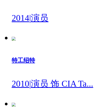
2014
|
演员
特工绍特
2010
|
演员 饰 CIA Ta...