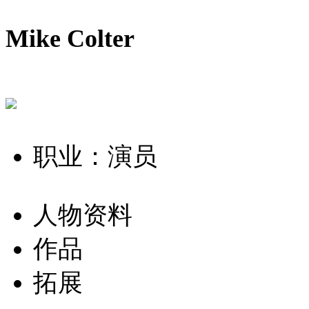
Mike Colter
职业：演员
人物资料
作品
拓展