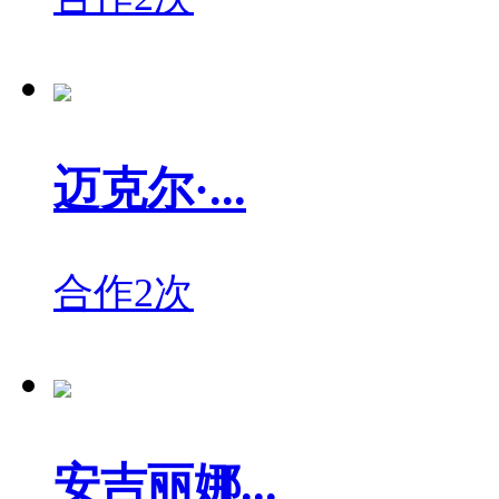
迈克尔·...
合作2次
安吉丽娜...