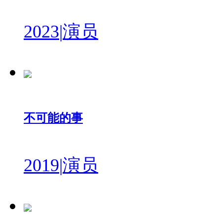
2023
|
演员
不可能的事
2019
|
演员