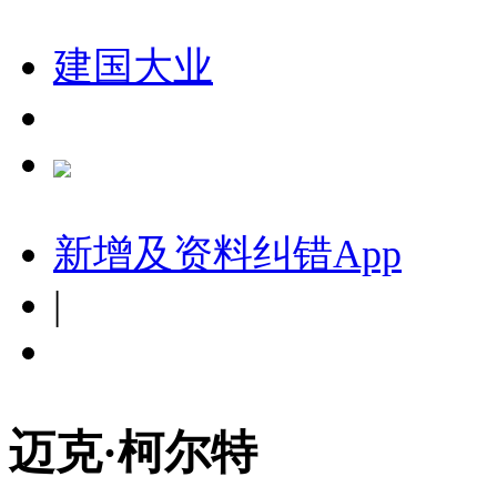
建国大业
新增及资料纠错
App
|
迈克·柯尔特