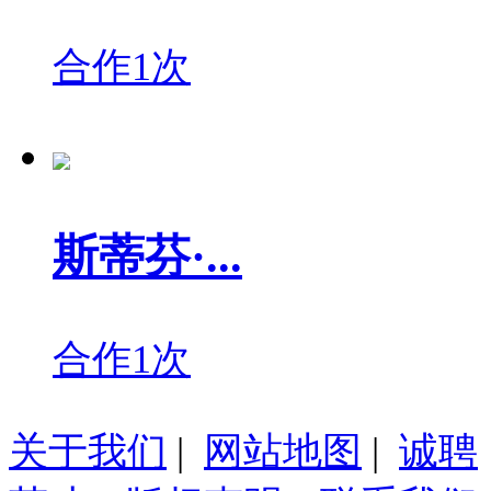
合作1次
斯蒂芬·...
合作1次
关于我们
|
网站地图
|
诚聘