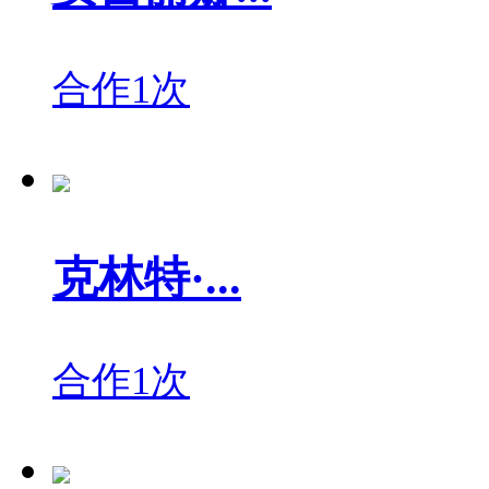
合作1次
克林特·...
合作1次