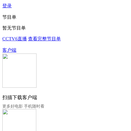
登录
节目单
暂无节目单
CCTV6直播
查看完整节目单
客户端
扫描下载客户端
更多好电影 手机随时看