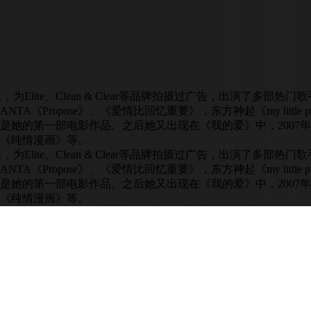
ite、Clean & Clear等品牌拍摄过广告，出演了多部热门歌手的音
ANTA《Propose》、《爱情比回忆重要》，东方神起《my little p
是她的第一部电影作品。之后她又出现在《我的爱》中，2007
《纯情漫画》等。
ite、Clean & Clear等品牌拍摄过广告，出演了多部热门歌手的音
ANTA《Propose》、《爱情比回忆重要》，东方神起《my little p
是她的第一部电影作品。之后她又出现在《我的爱》中，2007
《纯情漫画》等。