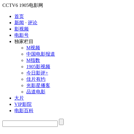
CCTV6
1905电影网
首页
新闻
·
评论
影视频
电影号
独家栏目
M视频
中国电影报道
M指数
1905影视频
今日影评+
佳片有约
光影星播客
品道电影
大片
VIP影院
电影百科