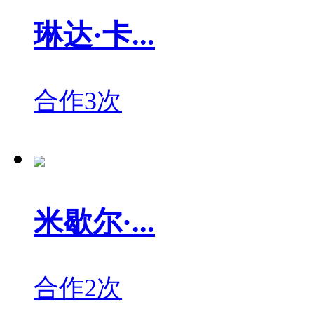
琳达·卡...
合作3次
米歇尔·...
合作2次