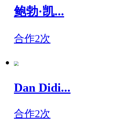
鲍勃·凯...
合作2次
Dan Didi...
合作2次