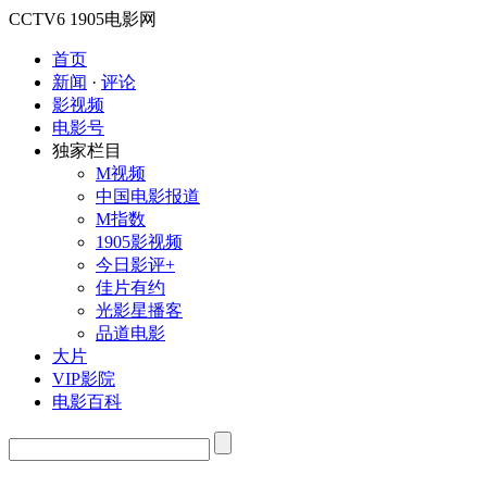
CCTV6
1905电影网
首页
新闻
·
评论
影视频
电影号
独家栏目
M视频
中国电影报道
M指数
1905影视频
今日影评+
佳片有约
光影星播客
品道电影
大片
VIP影院
电影百科