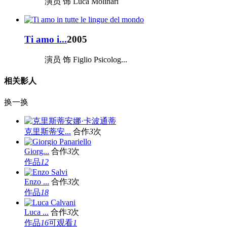
演员 饰 Luca Molinari
Ti amo i...
2005
演员 饰 Figlio Psicolog...
相关影人
换一换
克里斯蒂安...
合作
3
次
Giorg...
合作
3
次
作品
12
Enzo ...
合作
3
次
作品
18
Luca ...
合作
3
次
作品
16
可观看
1