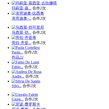
玛莉亚·嘉...
合作
2
次
克劳迪奥·...
合作
2
次
马西莫·切...
合作
2
次
劳拉·齐亚...
合作
2
次
Paola...
合作
2
次
作品
22
Fabio...
合作
2
次
Andre...
合作
2
次
Silvi...
合作
2
次
Giorg...
合作
2
次