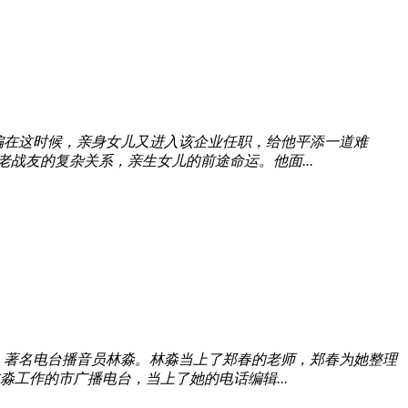
偏在这时候，亲身女儿又进入该企业任职，给他平添一道难
战友的复杂关系，亲生女儿的前途命运。他面...
，著名电台播音员林淼。林淼当上了郑春的老师，郑春为她整理
工作的市广播电台，当上了她的电话编辑...