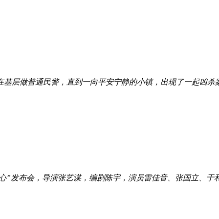
在基层做普通民警，直到一向平安宁静的小镇，出现了一起凶杀
放心”发布会，导演张艺谋，编剧陈宇，演员雷佳音、张国立、