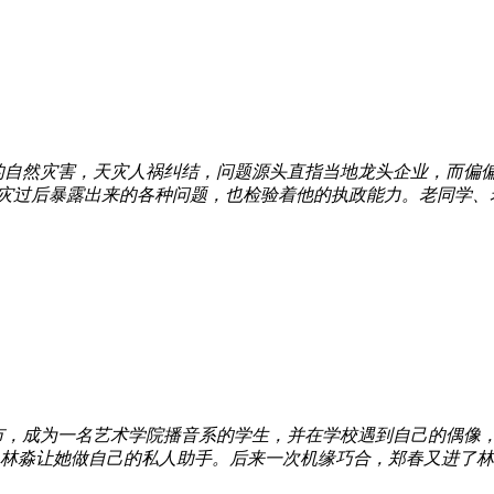
的自然灾害，天灾人祸纠结，问题源头直指当地龙头企业，而偏
灾过后暴露出来的各种问题，也检验着他的执政能力。老同学、老
市，成为一名艺术学院播音系的学生，并在学校遇到自己的偶像
林淼让她做自己的私人助手。后来一次机缘巧合，郑春又进了林淼