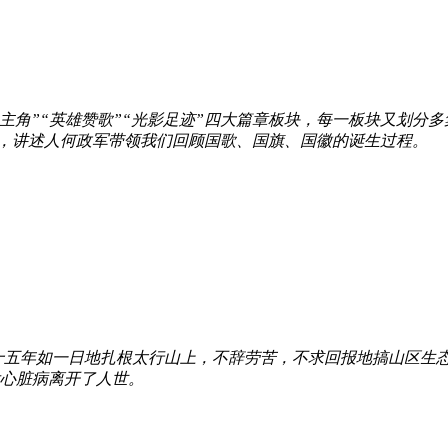
角”“英雄赞歌”“光影足迹”四大篇章板块，每一板块又划分多集
，讲述人何政军带领我们回顾国歌、国旗、国徽的诞生过程。
十五年如一日地扎根太行山上，不辞劳苦，不求回报地搞山区生
心脏病离开了人世。