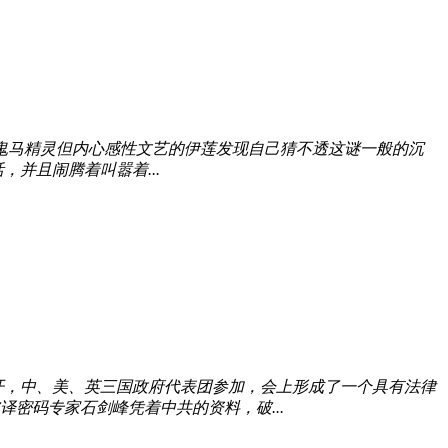
鬼马精灵但内心感性文艺的伊莲发现自己猜不透这谜一般的沉
并且闹腾着叫嚣着...
开，中、美、英三国政府代表团参加，会上形成了一个具有法律
密码专家石剑峰凭着中共的资料，破...