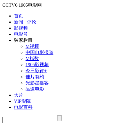
CCTV6
1905电影网
首页
新闻
·
评论
影视频
电影号
独家栏目
M视频
中国电影报道
M指数
1905影视频
今日影评+
佳片有约
光影星播客
品道电影
大片
VIP影院
电影百科