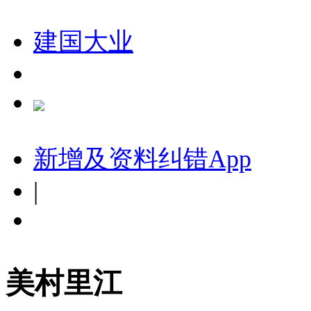
建国大业
新增及资料纠错
App
|
美村里江