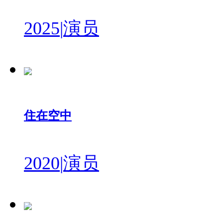
2025
|
演员
住在空中
2020
|
演员