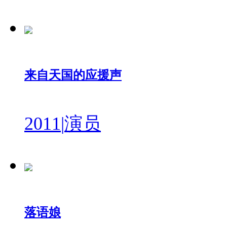
来自天国的应援声
2011
|
演员
落语娘