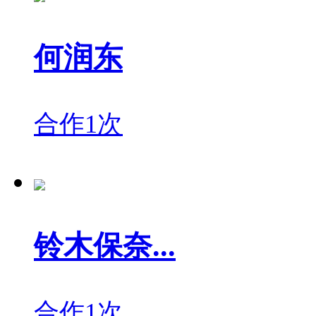
何润东
合作1次
铃木保奈...
合作1次