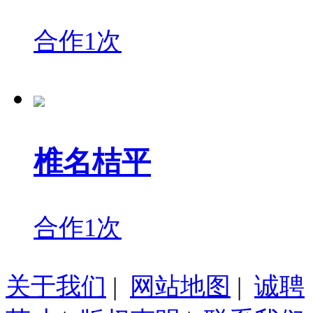
合作1次
椎名桔平
合作1次
关于我们
|
网站地图
|
诚聘