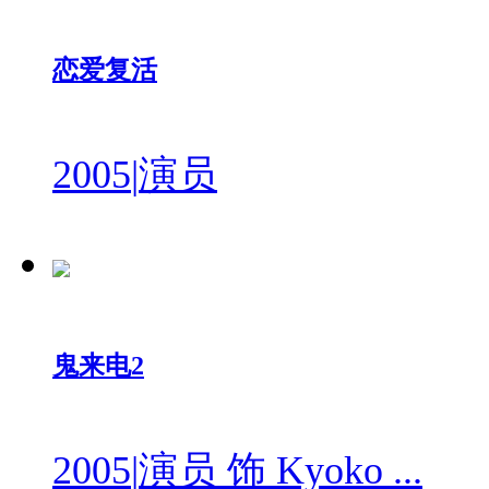
恋爱复活
2005
|
演员
鬼来电2
2005
|
演员 饰 Kyoko ...