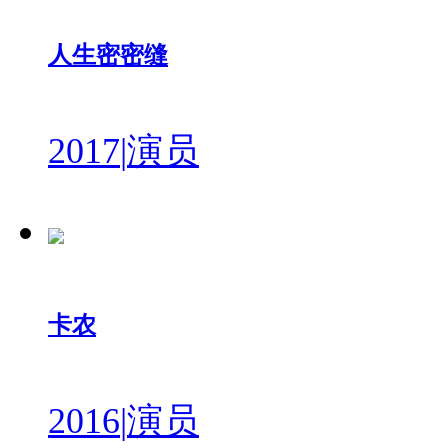
人生密密缝
2017
|
演员
卡农
2016
|
演员