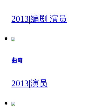
2013
|
编剧 演员
曲奇
2013
|
演员