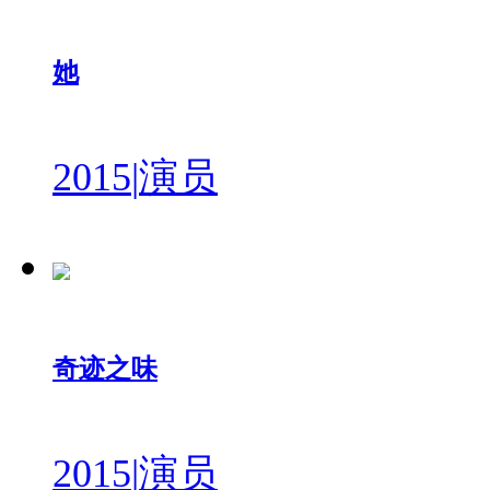
她
2015
|
演员
奇迹之味
2015
|
演员