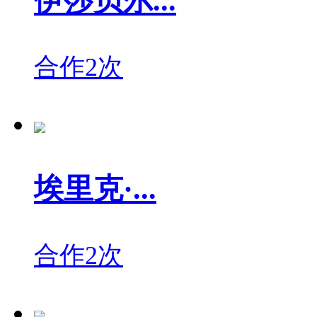
伊莎贝尔...
合作2次
埃里克·...
合作2次