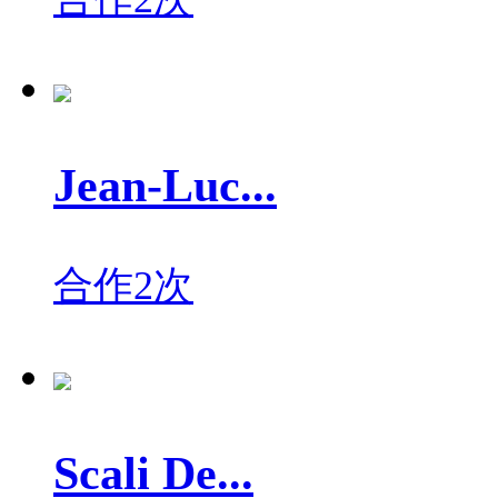
Jean-Luc...
合作2次
Scali De...