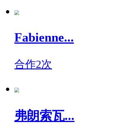
Fabienne...
合作2次
弗朗索瓦...