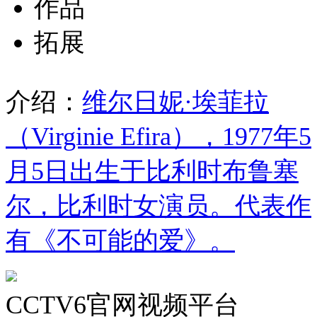
作品
拓展
介绍：
维尔日妮·埃菲拉
（Virginie Efira），1977年5
月5日出生于比利时布鲁塞
尔，比利时女演员。代表作
有《不可能的爱》。
CCTV6官网视频平台