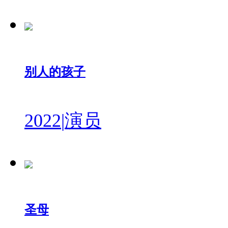
别人的孩子
2022
|
演员
圣母