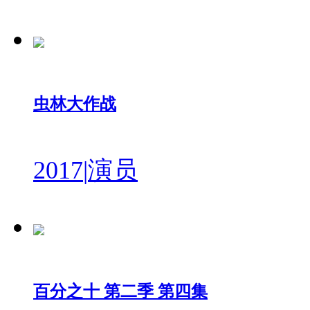
虫林大作战
2017
|
演员
百分之十 第二季 第四集