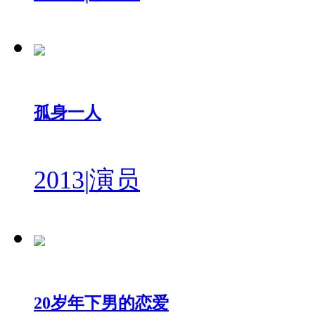
孤身一人
2013
|
演员
20岁年下男的恋爱