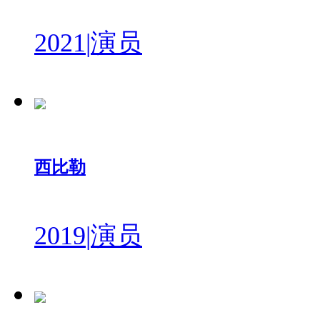
2021
|
演员
西比勒
2019
|
演员