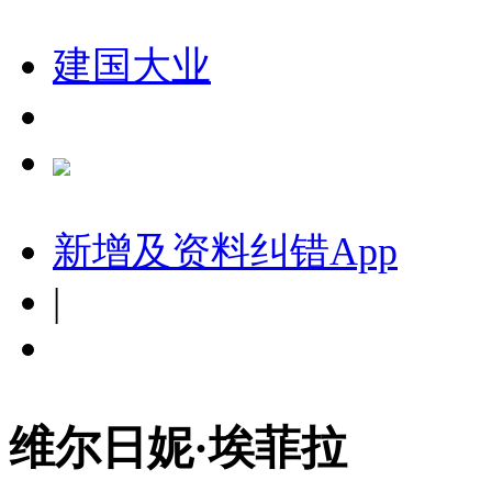
建国大业
新增及资料纠错
App
|
维尔日妮·埃菲拉