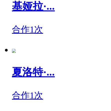
基娅拉·...
合作1次
夏洛特·...
合作1次