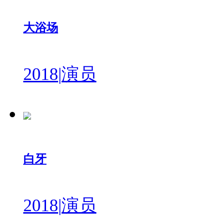
大浴场
2018
|
演员
白牙
2018
|
演员