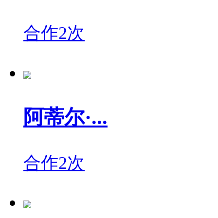
合作2次
阿蒂尔·...
合作2次