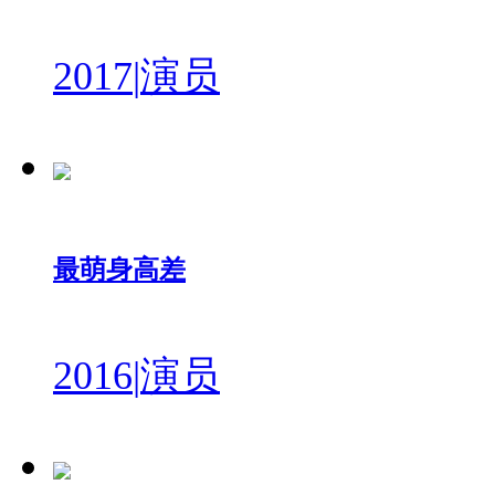
2017
|
演员
最萌身高差
2016
|
演员