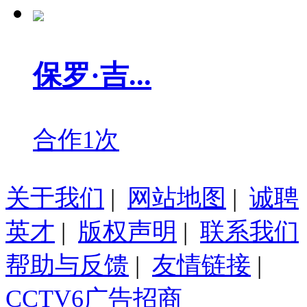
保罗·吉...
合作1次
关于我们
|
网站地图
|
诚聘
英才
|
版权声明
|
联系我们
帮助与反馈
|
友情链接
|
CCTV6广告招商