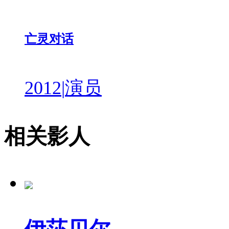
亡灵对话
2012
|
演员
相关影人