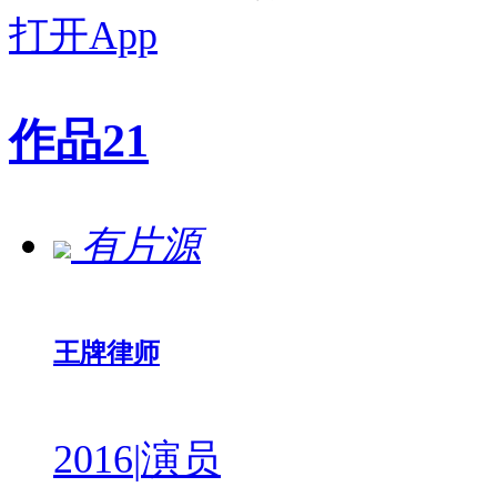
打开App
作品
21
有片源
王牌律师
2016
|
演员