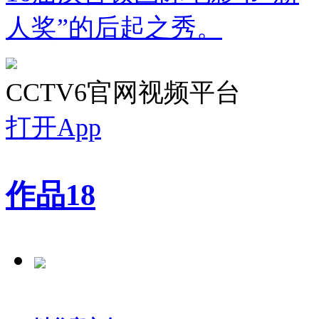
人奖”的后起之秀。
CCTV6官网视频平台
打开App
作品
18