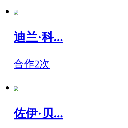
迪兰·科...
合作2次
佐伊·贝...