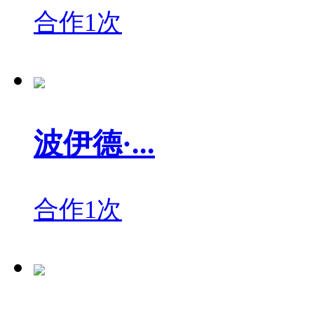
合作1次
波伊德·...
合作1次