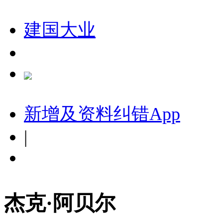
建国大业
新增及资料纠错
App
|
杰克·阿贝尔