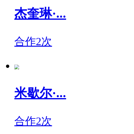
杰奎琳·...
合作2次
米歇尔·...
合作2次