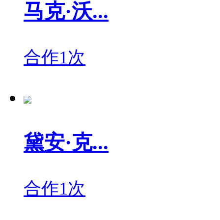
马克·沃...
合作1次
黛安·克...
合作1次