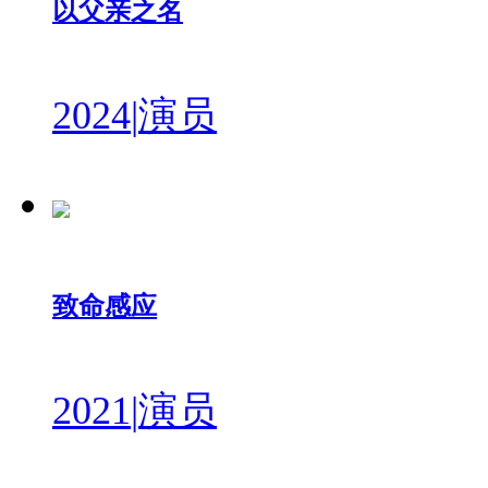
以父亲之名
2024
|
演员
致命感应
2021
|
演员