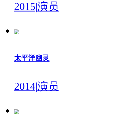
2015
|
演员
太平洋幽灵
2014
|
演员