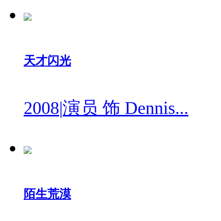
天才闪光
2008
|
演员 饰 Dennis...
陌生荒漠