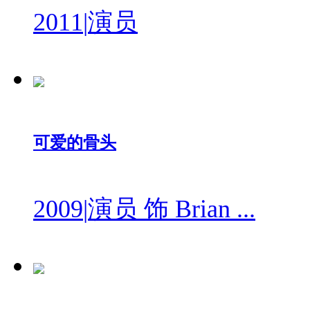
2011
|
演员
可爱的骨头
2009
|
演员 饰 Brian ...