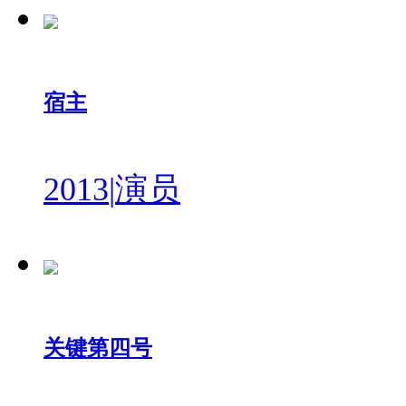
宿主
2013
|
演员
关键第四号