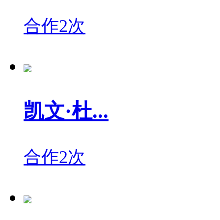
合作2次
凯文·杜...
合作2次