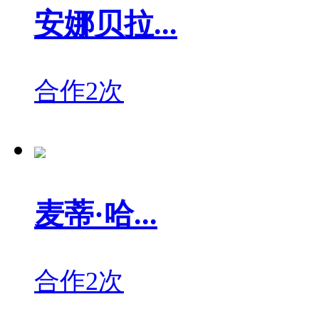
安娜贝拉...
合作2次
麦蒂·哈...
合作2次