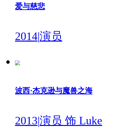
爱与慈悲
2014
|
演员
波西·杰克逊与魔兽之海
2013
|
演员 饰 Luke