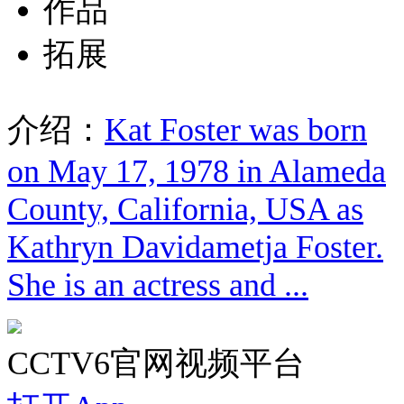
作品
拓展
介绍：
Kat Foster was born
on May 17, 1978 in Alameda
County, California, USA as
Kathryn Davidametja Foster.
She is an actress and ...
CCTV6官网视频平台