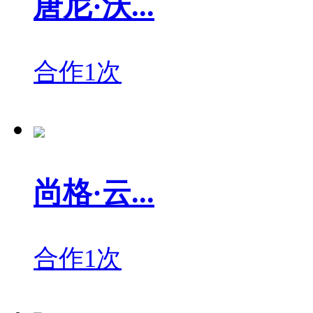
唐尼·沃...
合作1次
尚格·云...
合作1次