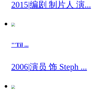
2015
|
编剧 制片人 演...
"'Til ...
2006
|
演员 饰 Steph ...