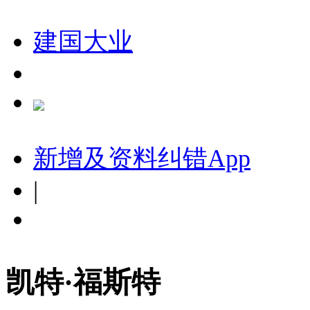
建国大业
新增及资料纠错
App
|
凯特·福斯特