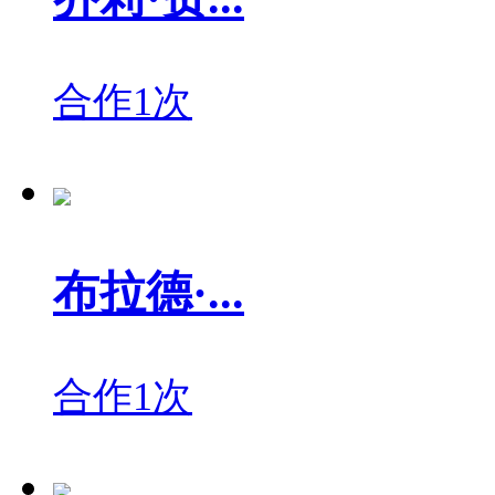
合作1次
布拉德·...
合作1次