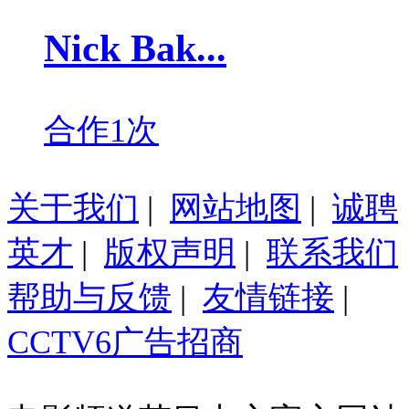
Nick Bak...
合作1次
关于我们
|
网站地图
|
诚聘
英才
|
版权声明
|
联系我们
帮助与反馈
|
友情链接
|
CCTV6广告招商