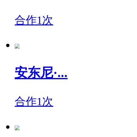
合作1次
安东尼·...
合作1次