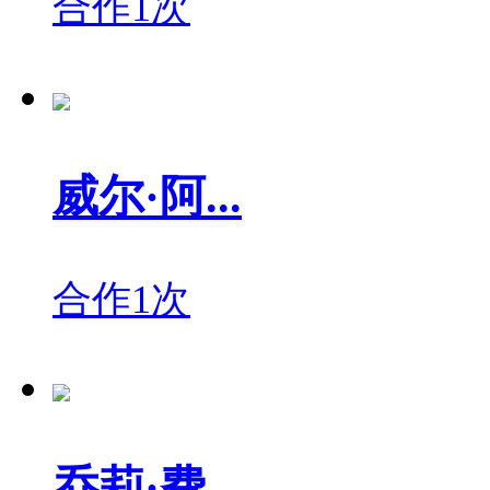
合作1次
威尔·阿...
合作1次
乔莉·费...