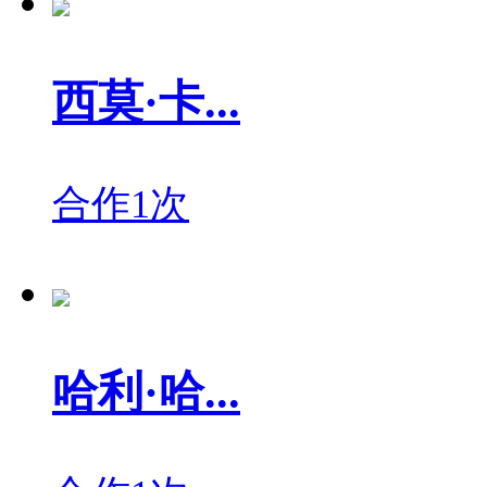
西莫·卡...
合作1次
哈利·哈...