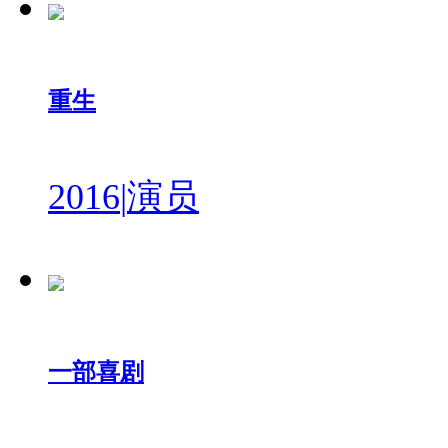
重生
2016
|
演员
一部喜剧