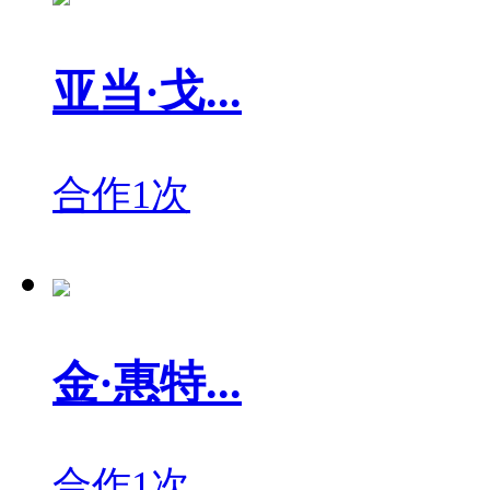
亚当·戈...
合作1次
金·惠特...
合作1次