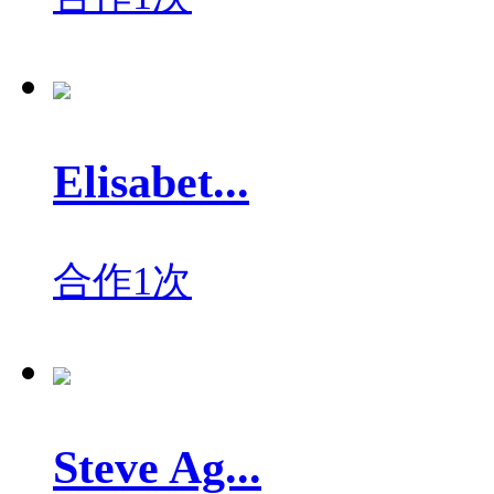
Elisabet...
合作1次
Steve Ag...