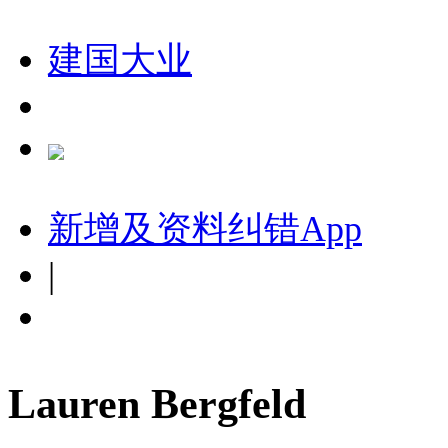
建国大业
新增及资料纠错
App
|
Lauren Bergfeld