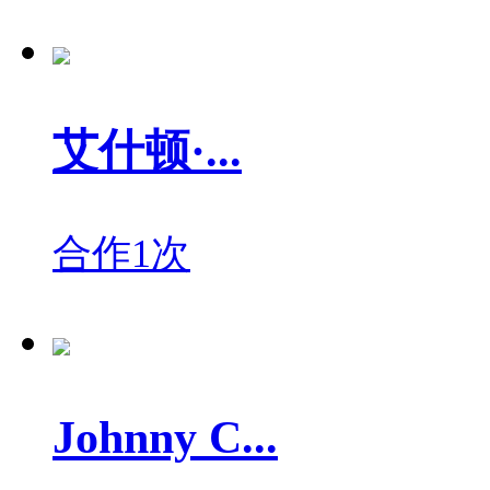
艾什顿·...
合作1次
Johnny C...