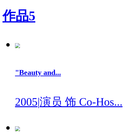
作品
5
"Beauty and...
2005
|
演员 饰 Co-Hos...