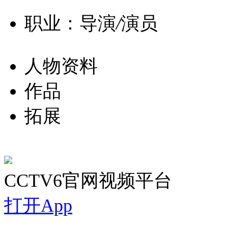
职业：导演
/
演员
人物资料
作品
拓展
CCTV6官网视频平台
打开App