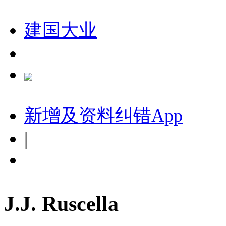
建国大业
新增及资料纠错
App
|
J.J. Ruscella