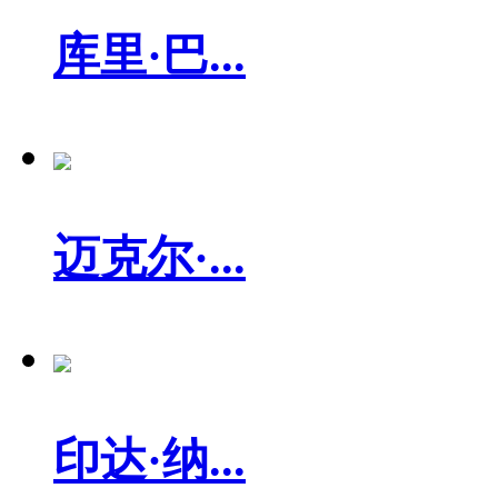
库里·巴...
迈克尔·...
印达·纳...